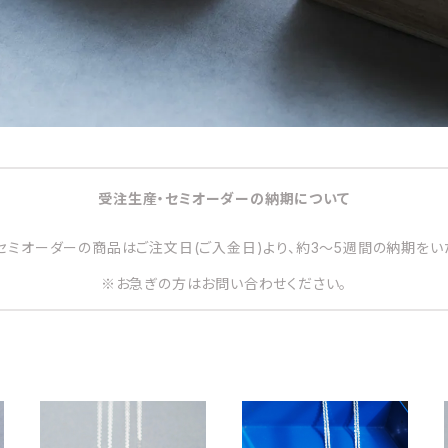
受注生産・セミオーダーの納期について
セミオーダーの商品はご注文日(ご入金日)より、約3～5週間の納期をい
※お急ぎの方はお問い合わせください。