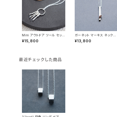
Mini アウトドア ツール セット
ガーネット マーキス ネックレ
メンズ ネックレス シルバー92
ス シルバー925 1月誕生石 
¥15,800
¥13,800
5
ンズ ユニセックス
最近チェックした商品
2コset) 四角 リング ペア ネ