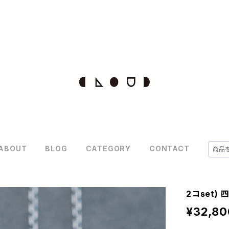
ABOUT
BLOG
CATEGORY
CONTACT
2コset)
¥32,80