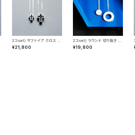
2コset) サファイア クロス ペ
2コset) ラウンド 切り抜き ペ
メ
ア ネックレス シルバー925
ア ネックレス シルバー925
¥21,800
¥19,800