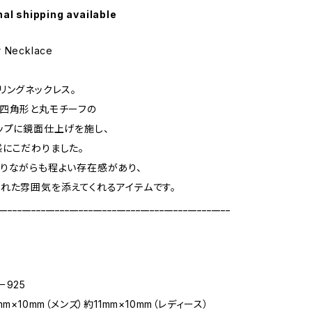
nal shipping available
r Necklace
リングネックレス。
四角形と丸モチーフの
ップに鏡面仕上げを施し、
にこだわりました。
りながらも程よい存在感があり、
れた雰囲気を添えてくれるアイテムです。
_________________________________________________
ー925
mm×10mm（メンズ）約11mm×10mm（レディース）