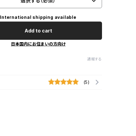
選択する（必須）
International shipping available
Add to cart
日本国内にお住まいの方向け
通報する
(5)