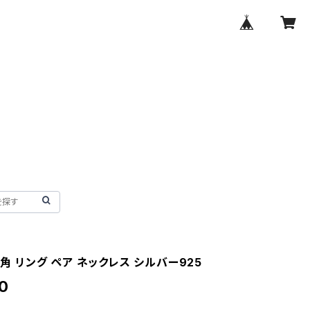
 四角 リング ペア ネックレス シルバー925
0