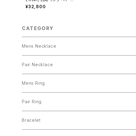
ックレス シルバー925
¥32,800
CATEGORY
Mens Necklace
Pair Necklace
Mens Ring
Pair Ring
Bracelet