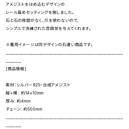
アメジストをはめ込むデザインの
レール留めセッティングを施しました。
石と石の隙間がなく、爪を使わないので、
シンプルで洗練された雰囲気を与えてくれます。
※着用イメージは同デザインの石違い商品です。
____________________________________________________________
________
[商品情報]
素材：シルバー925・合成アメジスト
縦×横 : 約14×10mm
厚み: 約4mm
チェーン: 約500mm
____________________________________________________________
________