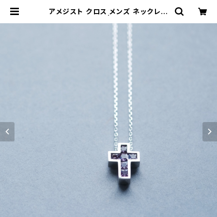
アメジスト クロス メンズ ネックレス
シルバー925 | cloud-blue