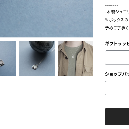
_______
-木製ジュエ
※ボックスの
予めご了承く
ギフトラッ
ショップバ