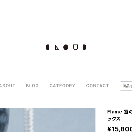
ABOUT
BLOG
CATEGORY
CONTACT
Flame 
ックス
¥15,80