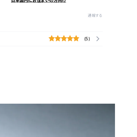
日本国内にお住まいの方向け
通報する
(5)