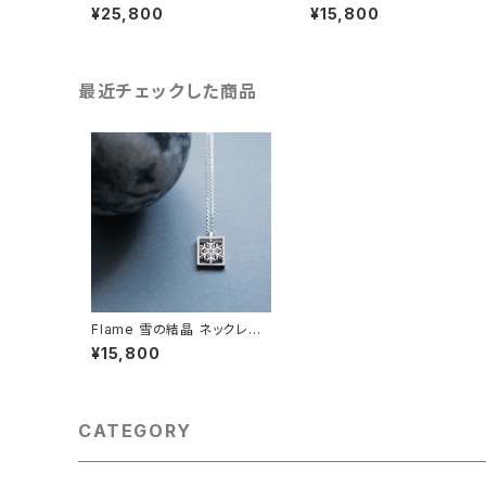
ペア ネックレス シルバー925
クレス シルバー925
¥25,800
¥15,800
最近チェックした商品
Flame 雪の結晶 ネックレス
シルバー925 メンズ ユニセッ
¥15,800
クス
CATEGORY