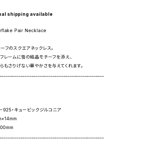
nal shipping available
flake Pair Necklace
ーフのスクエアネックレス。
フレームに雪の結晶モチーフを添え、
らもさりげない華やかさを与えてくれます。
_________________________________________________
ー925・キュービックジルコニア
m×14mm
00mm
_________________________________________________