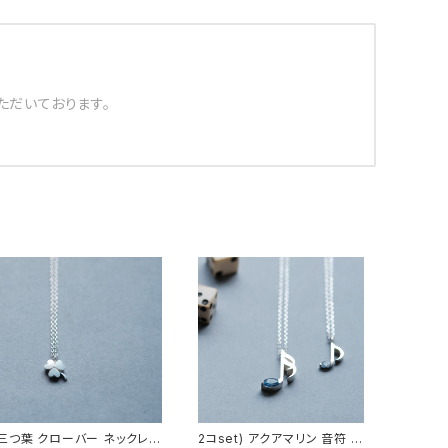
ただいております。
三つ葉 クローバー ネックレス
2コset) アクアマリン 音符 ペ