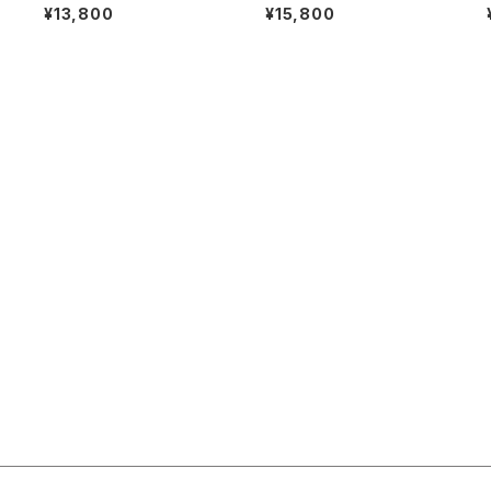
ス シルバー925 メンズ ユニ
メンズ ネックレス シルバー92
¥13,800
¥15,800
セックス
5