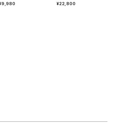
シルバー925 メンズ ユニセッ
ア ネックレス シルバー925
¥9,980
¥22,800
クス