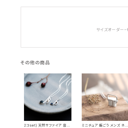
サイズオーダー・
その他の商品
2コset) 天然サファイア 音符
ミニチュア 飯ごう メンズ ネッ