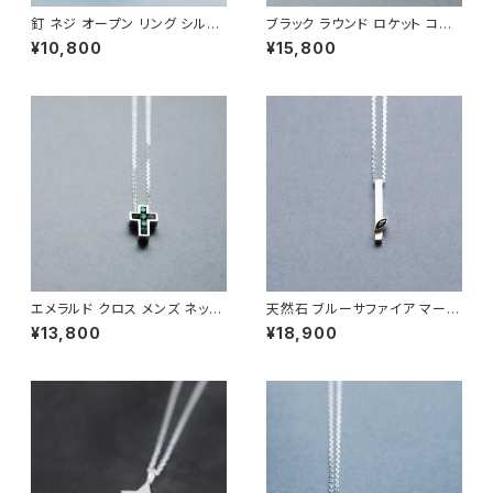
釘 ネジ オープン リング シルバ
ブラック ラウンド ロケット コー
ー925 いぶし銀 メンズ ユニセッ
ド ネックレス シルバー925 メン
¥10,800
¥15,800
クス
ズ ユニセックス
エメラルド クロス メンズ ネック
天然石 ブルーサファイア マーキ
レス シルバー925
ス ネックレス シルバー925 9月
¥13,800
¥18,900
誕生石 メンズ ユニセックス