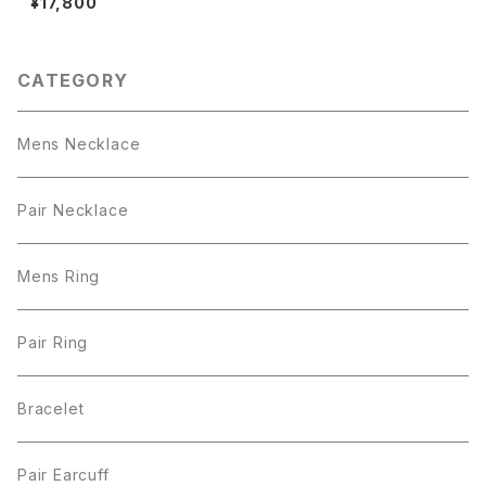
¥17,800
ス
CATEGORY
Mens Necklace
Pair Necklace
Mens Ring
Pair Ring
Bracelet
Pair Earcuff