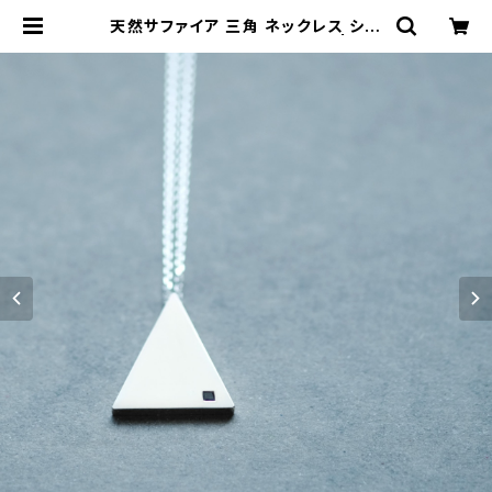
天然サファイア 三角 ネックレス シル
バー925 メンズ ユニセックス | clo
ud-blue