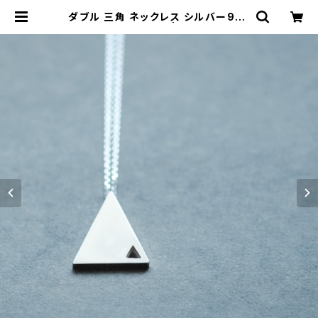
ダブル 三角 ネックレス シルバー925
メンズ ユニセックス | cloud-blue