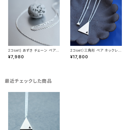
2コset) あずき チェーン ペア
2コset）三角形 ペア ネックレス
ネックレス シルバー925
シルバー925
¥7,980
¥17,800
最近チェックした商品