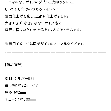
ミニマルなデザインのダブル三角ネックレス。
しっかりした厚みのあるフォルムに
鏡面仕上げを施し、上品に仕上げました。
大きすぎず、小さすぎないサイズ感で
首元に程よい存在感を添えてくれるアイテムです。
※着用イメージは同デザインのノーマルタイプです。
____________________________________________________________
________
[商品情報]
素材：シルバー925
縦 ×横：約22mm×17mm
厚み：約2mm
チェーン：約500mm
____________________________________________________________