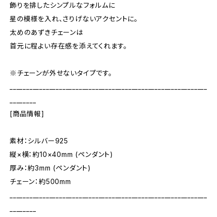
飾りを排したシンプルなフォルムに
星の模様を入れ、さりげないアクセントに。
太めのあずきチェーンは
首元に程よい存在感を添えてくれます。
※チェーンが外せないタイプです。
____________________________________________________________
________
[商品情報]
素材：シルバー925
縦×横：約10×40mm (ペンダント)
厚み：約3mm (ペンダント)
チェーン：約500mm
____________________________________________________________
________