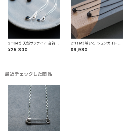
2コset) 天然サファイア 音符
2コset）希少石 シュンガイト ペ
ペア ネックレス シルバー925
ア ネックレス シルバー925
¥25,800
¥9,980
最近チェックした商品