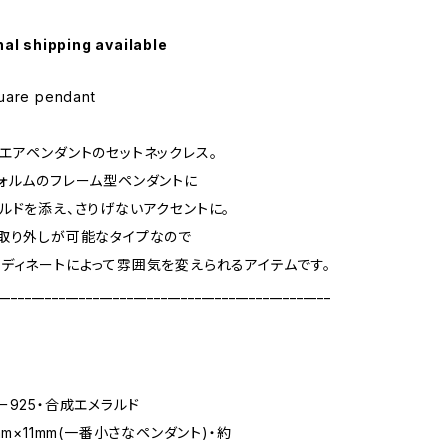
nal shipping available
uare pendant
エアペンダントのセットネックレス。
ォルムのフレーム型ペンダントに
ルドを添え、さりげないアクセントに。
取り外しが可能なタイプなので
ディネートによって雰囲気を変えられるアイテムです。
_________________________________________________
ー925・合成エメラルド
mm×11mm(一番小さなペンダント)・約