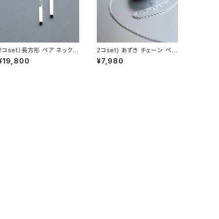
2コset）長方形 ペア ネックレ
2コset) あずき チェーン ペア
ス シルバー925
ネックレス シルバー925
¥19,800
¥7,980