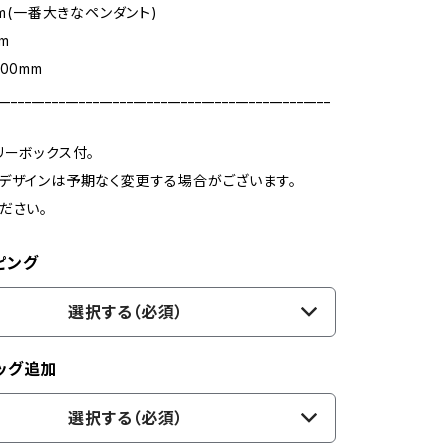
mm(一番大きなペンダント)
m
00mm
_________________________________________________
リーボックス付。
デザインは予期なく変更する場合がございます。
ださい。
ピング
選択する（必須）
ッグ追加
選択する（必須）