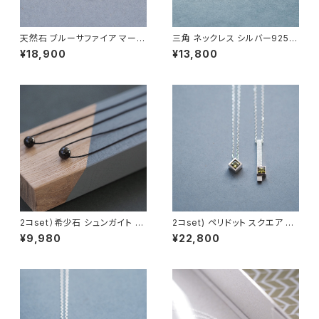
天然石 ブルーサファイア マーキ
三角 ネックレス シルバー925
ス ネックレス シルバー925 9月
メンズ ユニセックス
¥18,900
¥13,800
誕生石 メンズ ユニセックス
2コset）希少石 シュンガイト ペ
2コset) ペリドット スクエア ペ
ア ネックレス シルバー925
ア ネックレス シルバー925
¥9,980
¥22,800