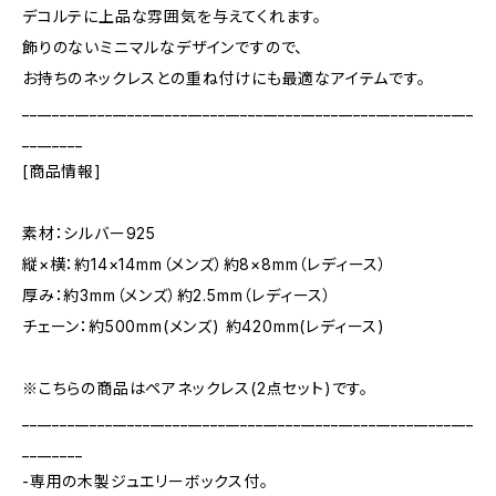
デコルテに上品な雰囲気を与えてくれます。
飾りのないミニマルなデザインですので、
お持ちのネックレスとの重ね付けにも最適なアイテムです。
____________________________________________________________
________
[商品情報]
素材：シルバー925
縦×横：約14×14mm（メンズ）約8×8mm（レディース）
厚み：約3mm（メンズ）約2.5mm（レディース）
チェーン：約500mm(メンズ) 約420mm(レディース)
※こちらの商品はペアネックレス(2点セット)です。
____________________________________________________________
________
-専用の木製ジュエリーボックス付。