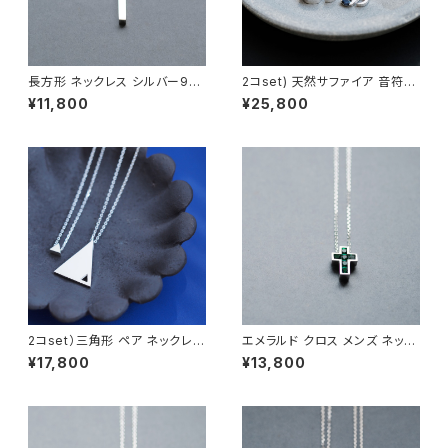
長方形 ネックレス シルバー925
2コset) 天然サファイア 音符
メンズ ユニセックス
ペア ネックレス シルバー925
¥11,800
¥25,800
2コset）三角形 ペア ネックレス
エメラルド クロス メンズ ネック
シルバー925
レス シルバー925
¥17,800
¥13,800