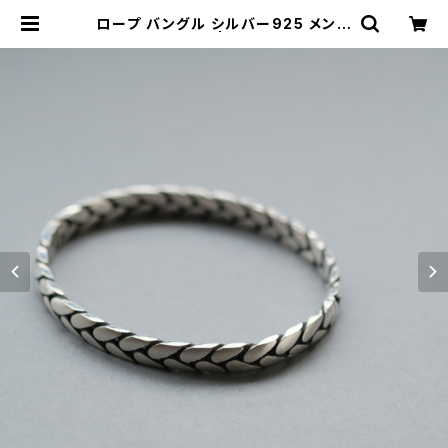
ロープ バングル シルバー925 メンズ
ユニセックス | cloud-blue