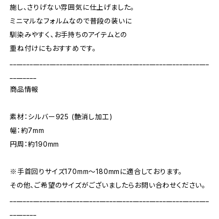
施し、さりげない雰囲気に仕上げました。
ミニマルなフォルムなので普段の装いに
馴染みやすく、お手持ちのアイテムとの
重ね付けにもおすすめです。
____________________________________________________________
________
商品情報
素材：シルバー925 (艶消し加工)
幅：約7mm
円周：約190mm
※手首回りサイズ170mm～180mmに適合しております。
その他、ご希望のサイズがございましたらお問い合わせください。
____________________________________________________________
________