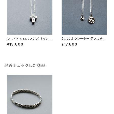
ホワイト クロス メンズ ネックレ
2コset) クレーター テクスチャ
ス シルバー925
ー ペア ネックレス シルバー92
¥13,800
¥17,800
5
最近チェックした商品