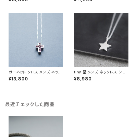
ガーネット クロス メンズ ネック
tiny 星 メンズ ネックレス シル
レス シルバー925
バー925
¥13,800
¥8,980
最近チェックした商品