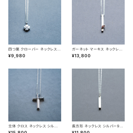
四つ葉 クローバー ネックレス
ガーネット マーキス ネックレス
シルバー925 メンズ ユニセック
シルバー925 1月誕生石 メンズ
¥9,980
¥13,800
ス
ユニセックス
立体 クロス ネックレス シルバ
長方形 ネックレス シルバー925
ー925 メンズ ユニセックス
メンズ ユニセックス
¥15,800
¥11,800