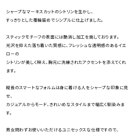
シャープなマーキスカットのシトリンを生かし、
すっきりとした覆輪留めでシンプルに仕上げました。
スティックモチーフの表面には艶消し加工を施しております。
光沢を抑えた落ち着いた質感に、フレッシュな透明感のあるイエ
ローの
シトリンが美しく映え、胸元に洗練されたアクセントを添えてくれ
ます。
縦長のスマートなフォルムは身に着ける人をシャープな印象に見
せ、
カジュアルからモード、きれいめなスタイルまで幅広く馴染みま
す。
男女問わずお使いいただけるユニセックスな仕様ですので、