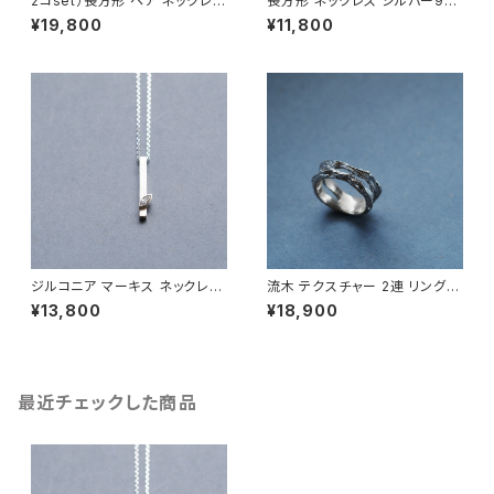
2コset）長方形 ペア ネックレス
長方形 ネックレス シルバー925
シルバー925
メンズ ユニセックス
¥19,800
¥11,800
ジルコニア マーキス ネックレス
流木 テクスチャー 2連 リング
シルバー925 メンズ ユニセック
シルバー925 メンズ ユニセック
¥13,800
¥18,900
ス
ス
最近チェックした商品