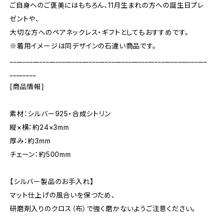
ご自身へのご褒美にはもちろん、11月生まれの方への誕生日プレ
ゼントや、
大切な方へのペアネックレス・ギフトとしてもおすすめです。
※着用イメージは同デザインの石違い商品です。
____________________________________________________________
________
[商品情報]
素材：シルバー925・合成シトリン
縦×横：約24×3mm
厚み：約3mm
チェーン：約500mm
【シルバー製品のお手入れ】
マット仕上げの風合いを保つため、
研磨剤入りのクロス（布）で強く磨かないようご注意ください。