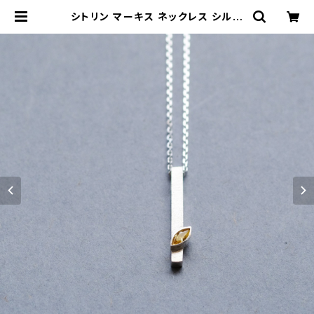
シトリン マーキス ネックレス シルバ
ー925 11月誕生石 メンズ ユニセック
ス | cloud-blue