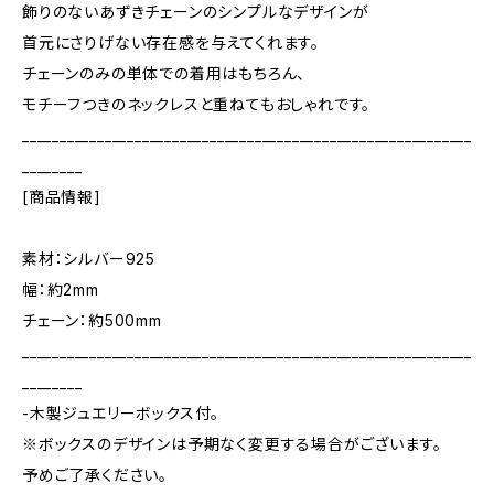
飾りのないあずきチェーンのシンプルなデザインが
首元にさりげない存在感を与えてくれます。
チェーンのみの単体での着用はもちろん、
モチーフつきのネックレスと重ねてもおしゃれです。
____________________________________________________________
________
[商品情報]
素材：シルバー925
幅：約2mm
チェーン：約500mm
____________________________________________________________
________
-木製ジュエリーボックス付。
※ボックスのデザインは予期なく変更する場合がございます。
予めご了承ください。