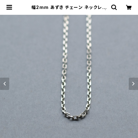
幅2mm あずき チェーン ネックレス
シルバー925 メンズ ユニセックス |
cloud-blue