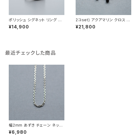
ポリッシュ シグネット リング シ
2コset) アクアマリン クロス ペ
ルバー925 メンズ ユニセックス
ア ネックレス シルバー925
¥14,900
¥21,800
最近チェックした商品
幅2mm あずき チェーン ネック
レス シルバー925 メンズ ユニ
¥6,980
セックス