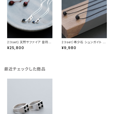
2コset) 天然サファイア 音符
2コset）希少石 シュンガイト ペ
ペア ネックレス シルバー925
ア ネックレス シルバー925
¥25,800
¥9,980
最近チェックした商品