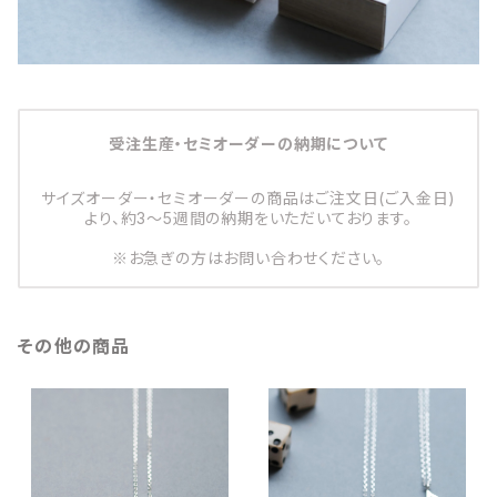
受注生産・セミオーダーの納期について
サイズオーダー・セミオーダーの商品はご注文日(ご入金日)
より、約3～5週間の納期をいただいております。
※お急ぎの方はお問い合わせください。
その他の商品