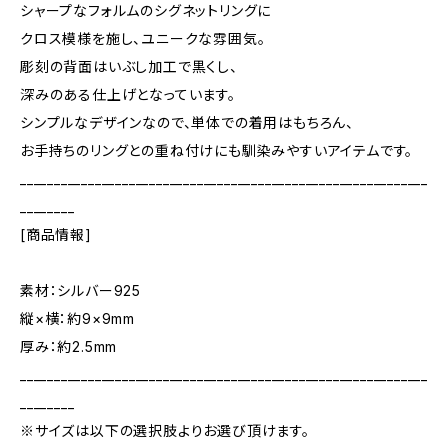
シャープなフォルムのシグネットリングに
クロス模様を施し、ユニークな雰囲気。
彫刻の背面はいぶし加工で黒くし、
深みのある仕上げとなっています。
シンプルなデザインなので、単体での着用はもちろん、
お手持ちのリングとの重ね付けにも馴染みやすいアイテムです。
____________________________________________________________
________
[商品情報]
素材：シルバー925
縦×横：約9×9mm
厚み：約2.5mm
____________________________________________________________
________
※サイズは以下の選択肢よりお選び頂けます。