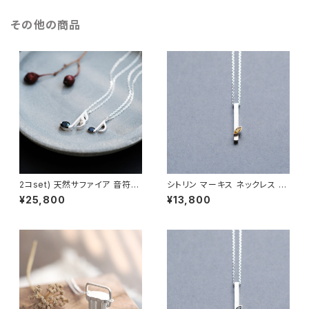
その他の商品
2コset) 天然サファイア 音符
シトリン マーキス ネックレス シ
ペア ネックレス シルバー925
ルバー925 11月誕生石 メンズ
¥25,800
¥13,800
ユニセックス