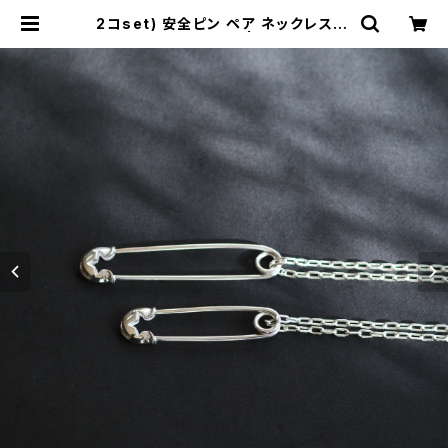
2コset) 安全ピン ペア ネックレス ブ
ローチ シルバー925 | cloud-blue