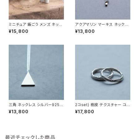
ミニチュア 飯ごう メンズ ネック
アクアマリン マーキス ネックレ
レス シルバー925
ス シルバー925 3月誕生石 メ
¥15,800
¥13,800
ンズ ユニセックス
三角 ネックレス シルバー925
2コset) 樹皮 テクスチャー コン
メンズ ユニセックス
ビ ペア リング シルバー925
¥13,800
¥17,800
最近チェックした商品