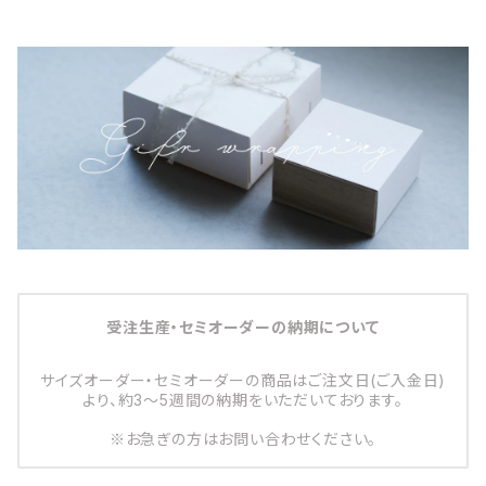
受注生産・セミオーダーの納期について
サイズオーダー・セミオーダーの商品はご注文日(ご入金日)
より、約3～5週間の納期をいただいております。
※お急ぎの方はお問い合わせください。