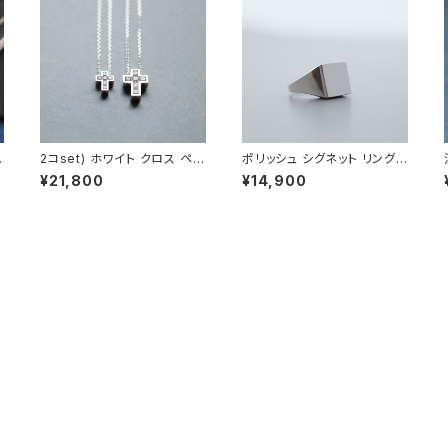
ィ
2コset) ホワイト クロス ペア
ポリッシュ シグネット リング
ネックレス シルバー925
シルバー925 メンズ ユニセッ
¥21,800
¥14,900
クス