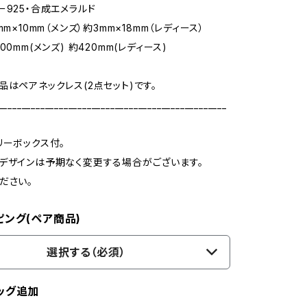
ー925・合成エメラルド
mm×10mm（メンズ）約3mm×18mm（レディース）
00mm(メンズ) 約420mm(レディース)
品はペアネックレス(2点セット)です。
_________________________________________________
リーボックス付。
デザインは予期なく変更する場合がございます。
ださい。
ピング(ペア商品)
選択する（必須）
ッグ追加