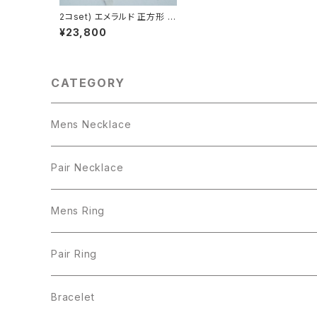
2コset) エメラルド 正方形 +
長方形 ペア ネックレス シル
¥23,800
バー925
CATEGORY
Mens Necklace
Pair Necklace
Mens Ring
Pair Ring
Bracelet