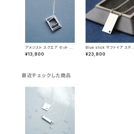
アメジスト スクエア セット ネ
Blue stick サファイア ステ
ックレス シルバー925 メンズ
ック メンズ ネックレス シルバ
¥13,800
¥23,800
ユニセックス
ー925
最近チェックした商品