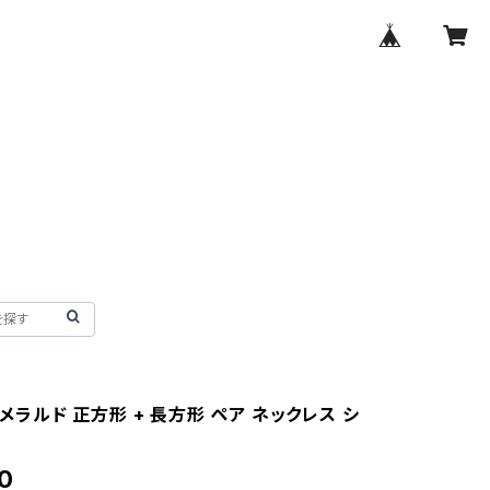
 エメラルド 正方形 + 長方形 ペア ネックレス シ
0