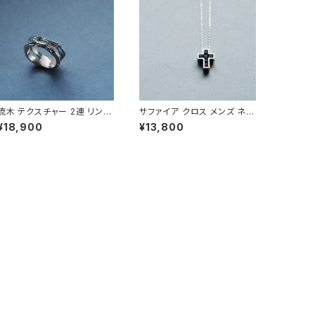
流木 テクスチャー 2連 リング
サファイア クロス メンズ ネッ
シルバー925 メンズ ユニセッ
クレス シルバー925
¥18,900
¥13,800
クス