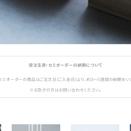
受注生産・セミオーダーの納期について
セミオーダーの商品はご注文日(ご入金日)より、約3～5週間の納期をい
※お急ぎの方はお問い合わせください。