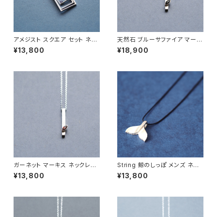
アメジスト スクエア セット ネッ
天然石 ブルーサファイア マーキ
クレス シルバー925 メンズ ユ
ス ネックレス シルバー925 9月
¥13,800
¥18,900
ニセックス
誕生石 メンズ ユニセックス
ガーネット マーキス ネックレス
String 鯨のしっぽ メンズ ネッ
シルバー925 1月誕生石 メンズ
クレス シルバー925
¥13,800
¥13,800
ユニセックス