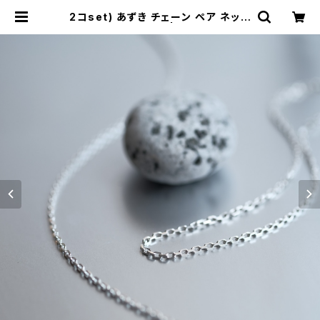
2コset) あずき チェーン ペア ネック
レス シルバー925 | cloud-blue