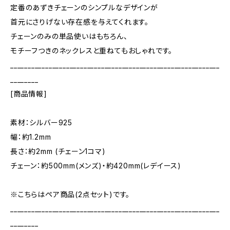
定番のあずきチェーンのシンプルなデザインが
首元にさりげない存在感を与えてくれます。
チェーンのみの単品使いはもちろん、
モチーフつきのネックレスと重ねてもおしゃれです。
____________________________________________________________
________
[商品情報]
素材：シルバー925
幅：約1.2mm
長さ：約2mm (チェーン1コマ)
チェーン：約500mm(メンズ)・約420mm(レデイース)
※こちらはペア商品(2点セット)です。
____________________________________________________________
________