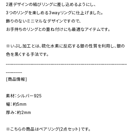
2連デザインの結びリングに差し込めるようにし、
3つのリングを楽しめる3wayリングに仕上げました。
飾りのないミニマルなデザインですので、
お手持ちのリングとの重ね付けにも最適なアイテムです。
※いぶし加工とは、硫化水素に反応する銀の性質を利用し、銀の
色を黒くする手法です。
____________________________________________________________
________
[商品情報]
素材：シルバー925
幅：約5mm
厚み：約2mm
※こちらの商品はペアリング(2点セット)です。