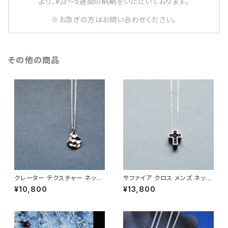
より、約3～5週間の納期をいただいております。
※お急ぎの方はお問い合わせください。
その他の商品
クレーター テクスチャー ネック
サファイア クロス メンズ ネック
レス シルバー925 メンズ ユニ
レス シルバー925
¥10,800
¥13,800
セックス