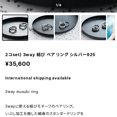
1
/8
2コset) 3way 結び ペア リング シルバー925
¥35,600
International shipping available
3way musubi ring
3wayに使える結びモチーフのペアリング。
いぶし加工を施した細身のスタンダードリングを