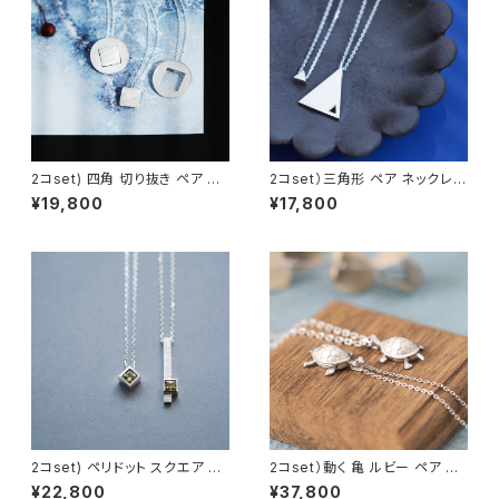
2コset) 四角 切り抜き ペア ネ
2コset）三角形 ペア ネックレス
ックレス シルバー925
シルバー925
¥19,800
¥17,800
2コset) ペリドット スクエア ペ
2コset）動く 亀 ルビー ペア ネ
ア ネックレス シルバー925
ックレス シルバー925 7月誕生
¥22,800
¥37,800