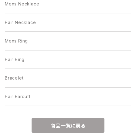
Mens Necklace
Pair Necklace
Mens Ring
Pair Ring
Bracelet
Pair Earcuff
商品一覧に戻る