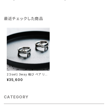
石 タートル 動物
最近チェックした商品
2コset) 3way 結び ペア リン
グ シルバー925
¥35,600
CATEGORY