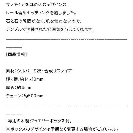
サファイアをはめ込むデザインの
レール留めセッティングを施しました。
石と石の隙間がなく、爪を使わないので、
シンプルで洗練された雰囲気を与えてくれます。
____________________________________________________________
________
[商品情報]
素材：シルバー925・合成サファイア
縦×横：約14×10mm
厚み：約4mm
チェーン：約500mm
____________________________________________________________
________
-専用の木製ジュエリーボックス付。
※ボックスのデザインは予期なく変更する場合がございます。