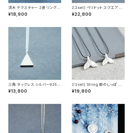
流木 テクスチャー 2連 リング
2コset) ペリドット スクエア ペ
シルバー925 メンズ ユニセック
ア ネックレス シルバー925
¥18,900
¥22,800
ス
三角 ネックレス シルバー925
2コset) String 鯨のしっぽ ペ
メンズ ユニセックス
ア ネックレス シルバー925
¥13,800
¥19,800