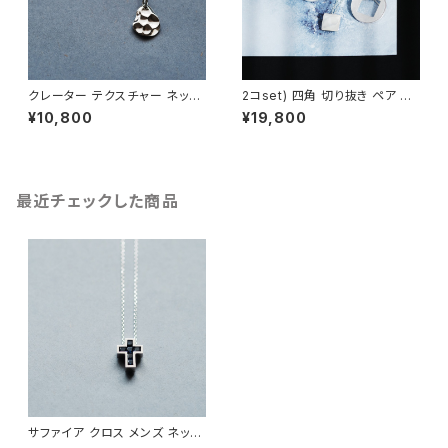
クレーター テクスチャー ネック
2コset) 四角 切り抜き ペア ネ
レス シルバー925 メンズ ユニ
ックレス シルバー925
¥10,800
¥19,800
セックス
最近チェックした商品
サファイア クロス メンズ ネック
レス シルバー925