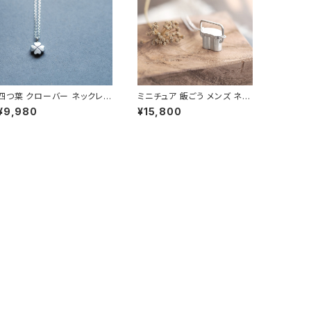
四つ葉 クローバー ネックレス
ミニチュア 飯ごう メンズ ネッ
シルバー925 メンズ ユニセッ
クレス シルバー925
¥9,980
¥15,800
クス