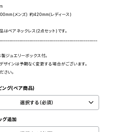
m
00mm(メンズ) 約420mm(レディース)
品はペアネックレス(2点セット)です。
_________________________________________________
木製ジュエリーボックス付。
デザインは予期なく変更する場合がございます。
ださい。
ピング(ペア商品)
選択する（必須）
ッグ追加