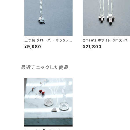
三つ葉 クローバー ネックレス
2コset) ホワイト クロス ペ
シルバー925 メンズ ユニセッ
ネックレス シルバー925
¥9,980
¥21,800
クス
最近チェックした商品