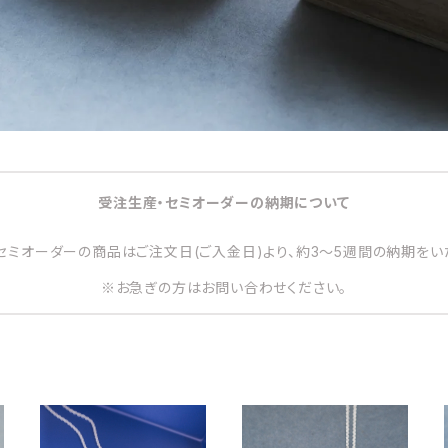
受注生産・セミオーダーの納期について
セミオーダーの商品はご注文日(ご入金日)より、約3～5週間の納期をい
※お急ぎの方はお問い合わせください。