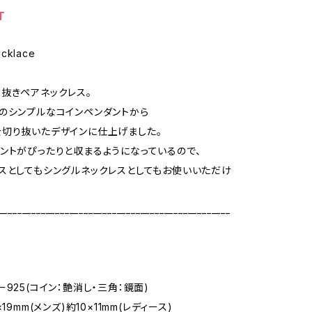
T
ecklace
抜きペアネックレス。
のシンプルなコインペンダントから
切り抜いたデザインに仕上げました。
ントがぴったりと収まるようになっているので、
スとしてもシングルネックレスとしてもお使いいただけ
_________________________________________________
925(コイン：艶消し・三角：鏡面)
19mm(メンズ)約10×11mm(レディース)