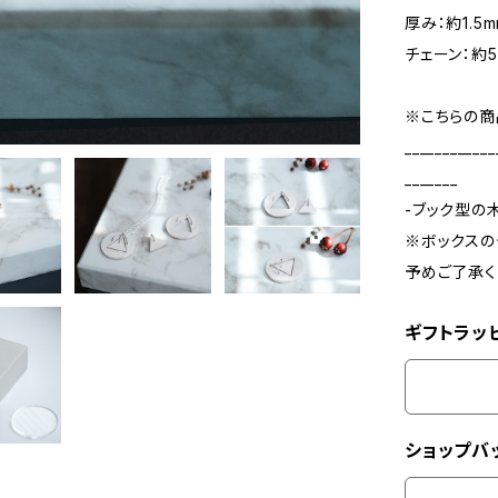
厚み：約1.5m
チェーン：約5
※こちらの商
____________
_______
-ブック型の
※ボックスの
予めご了承く
ギフトラッ
ショップバ