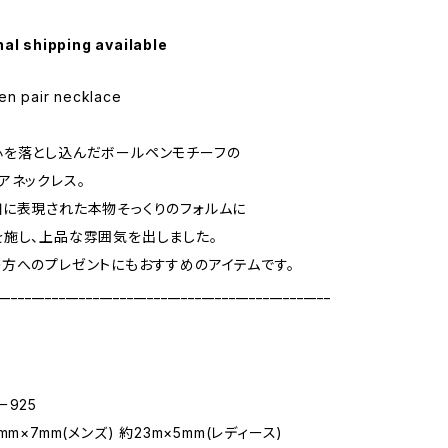
nal shipping available
en pair necklace
心を落とし込んだボールペンモチーフの
アネックレス。
に表現された本物そっくりのフォルムに
施し、上品な雰囲気を出しました。
方へのプレゼントにもおすすめのアイテムです。
_________________________________________________
ー925
mm×7mm(メンズ) 約23m×5mm(レディース)