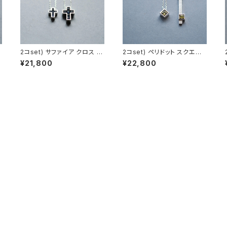
ク
2コset) サファイア クロス ペ
2コset) ペリドット スクエア
ア ネックレス シルバー925
ペア ネックレス シルバー925
¥21,800
¥22,800