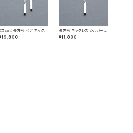
2コset）長方形 ペア ネックレ
長方形 ネックレス シルバー9
ス シルバー925
25 メンズ ユニセックス
¥19,800
¥11,800