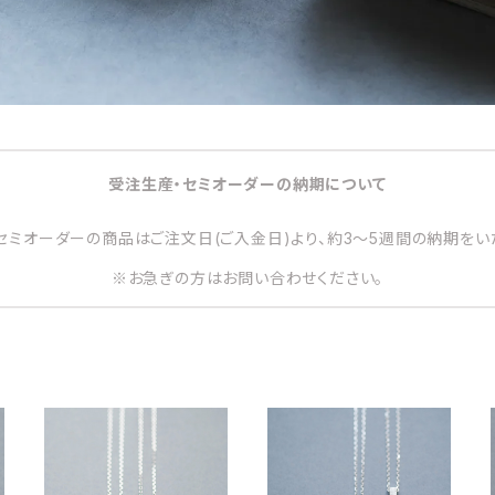
受注生産・セミオーダーの納期について
セミオーダーの商品はご注文日(ご入金日)より、約3～5週間の納期をい
※お急ぎの方はお問い合わせください。