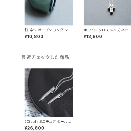
釘 ネジ オープン リング シル
ホワイト クロス メンズ ネッ
バー925 いぶし銀 メンズ ユ
レス シルバー925
¥10,800
¥13,800
ニセックス
最近チェックした商品
2コset) ミニチュア ボールペ
ン ペア ネックレス シルバー9
¥26,800
25