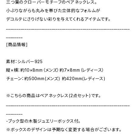
三つ葉のクローバーモチーフのペアネックレス。
小ぶりながらも丸みを帯びた立体的なフォルムが
デコルテにさりげない彩りを与えてくれるアイテムです。
____________________________________________________________
________
[商品情報]
素材：シルバー925
縦×横：約10×8mm（メンズ）約7×8mm（レディース）
チェーン：約500mm(メンズ) 約420mm(レディース)
※こちらの商品はペアネックレス(2点セット)です。
____________________________________________________________
________
-ブック型の木製ジュエリーボックス付。
※ボックスのデザインは予期なく変更する場合がございます。