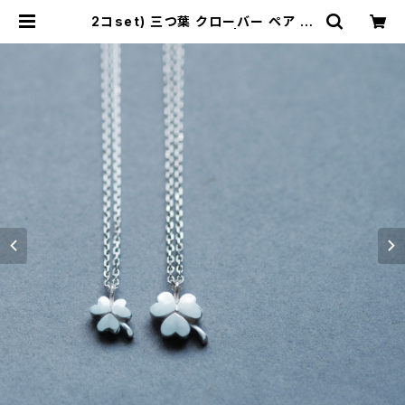
2コset) 三つ葉 クローバー ペア ネ
ックレス シルバー925 | cloud-blu
e