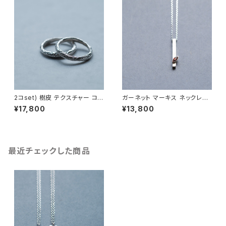
2コset) 樹皮 テクスチャー コン
ガーネット マーキス ネックレス
ビ ペア リング シルバー925
シルバー925 1月誕生石 メンズ
¥17,800
¥13,800
ユニセックス
最近チェックした商品