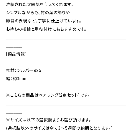
洗練された雰囲気を与えてくれます。
シンプルながらも、竹の葉の飾りや
節目の表現など、丁寧に仕上げています。
お持ちの指輪と重ね付けにもおすすめです。
____________________________________________________________
________
[商品情報]
素材：シルバー925
幅：約3mm
※こちらの商品はペアリング(2点セット)です。
____________________________________________________________
________
※サイズは以下の選択肢よりお選び頂けます。
(選択肢以外のサイズは全て3～5週間の納期となります。)