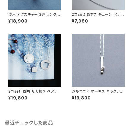
流木 テクスチャー 2連 リング
2コset) あずき チェーン ペア
シルバー925 メンズ ユニセック
ネックレス シルバー925
¥18,900
¥7,980
ス
2コset) 四角 切り抜き ペア ネ
ジルコニア マーキス ネックレス
ックレス シルバー925
シルバー925 メンズ ユニセック
¥19,800
¥13,800
ス
最近チェックした商品