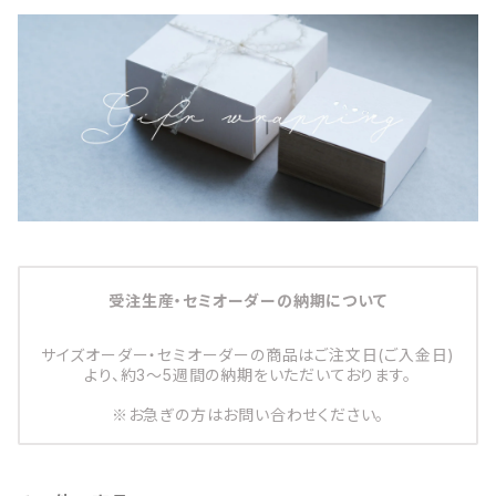
受注生産・セミオーダーの納期について
サイズオーダー・セミオーダーの商品はご注文日(ご入金日)
より、約3～5週間の納期をいただいております。
※お急ぎの方はお問い合わせください。