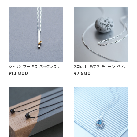
シトリン マーキス ネックレス シ
2コset) あずき チェーン ペア
ルバー925 11月誕生石 メンズ
ネックレス シルバー925
¥13,800
¥7,980
ユニセックス