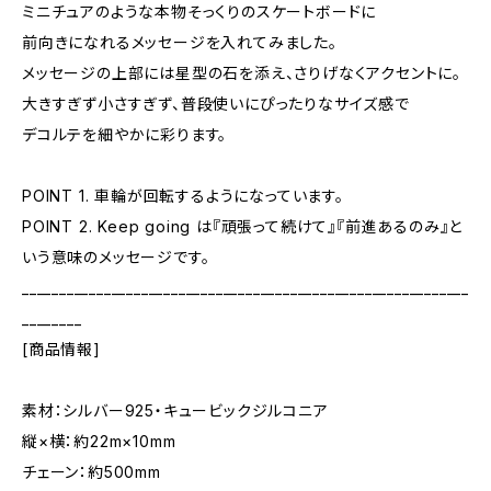
ミニチュアのような本物そっくりのスケートボードに
前向きになれるメッセージを入れてみました。
メッセージの上部には星型の石を添え、さりげなくアクセントに。
大きすぎず小さすぎず、普段使いにぴったりなサイズ感で
デコルテを細やかに彩ります。
POINT 1. 車輪が回転するようになっています。
POINT 2. Keep going は『頑張って続けて』『前進あるのみ』と
いう意味のメッセージです。
____________________________________________________________
________
[商品情報]
素材：シルバー925・キュービックジルコニア
縦×横：約22m×10mm
チェーン：約500mm