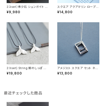
2コset）希少石 シュンガイト ペ
スクエア アクアマリン ロープ メ
ア ネックレス シルバー925
ンズ ネックレス シルバー925
¥9,980
¥14,800
2コset) String 鯨のしっぽ ペ
アメジスト スクエア セット ネッ
ア ネックレス シルバー925
クレス シルバー925 メンズ ユ
¥19,800
¥13,800
ニセックス
最近チェックした商品