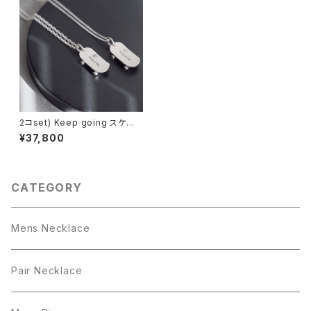
2コset) Keep going スケート
ボード ペア ネックレス シルバ
¥37,800
ー925
CATEGORY
Mens Necklace
Pair Necklace