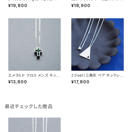
ア ネックレス シルバー925
シルバー925 メンズ ユニセック
¥19,800
¥18,900
ス
エメラルド クロス メンズ ネック
2コset）三角形 ペア ネックレス
レス シルバー925
シルバー925
¥13,800
¥17,800
最近チェックした商品