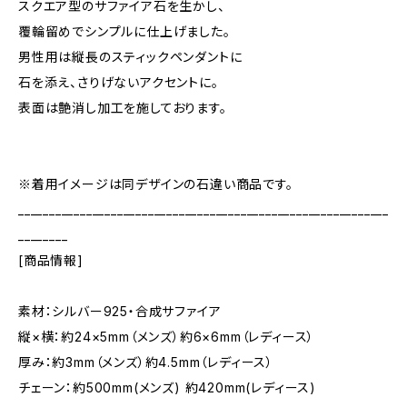
スクエア型のサファイア石を生かし、
覆輪留めでシンプルに仕上げました。
男性用は縦長のスティックペンダントに
石を添え、さりげないアクセントに。
表面は艶消し加工を施しております。
※着用イメージは同デザインの石違い商品です。
____________________________________________________________
________
[商品情報]
素材：シルバー925・合成サファイア
縦×横：約24×5mm（メンズ）約6×6mm（レディース）
厚み：約3mm（メンズ）約4.5mm（レディース）
チェーン：約500mm(メンズ) 約420mm(レディース)