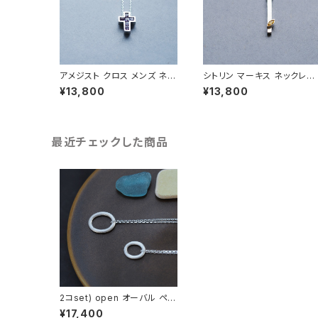
アメジスト クロス メンズ ネッ
シトリン マーキス ネックレス
クレス シルバー925
シルバー925 11月誕生石 メ
¥13,800
¥13,800
ズ ユニセックス
最近チェックした商品
2コset) open オーバル ペア
ネックレス シルバー925
¥17,400