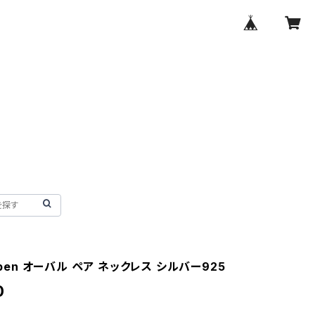
 open オーバル ペア ネックレス シルバー925
0