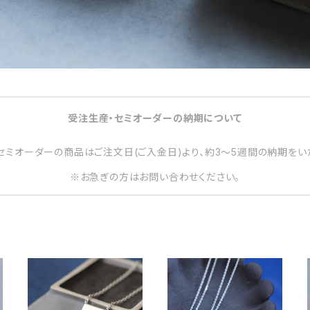
受注生産・セミオーダーの納期について
セミオーダーの商品はご注文日(ご入金日)より、約3～5週間の納期をい
※お急ぎの方はお問い合わせください。