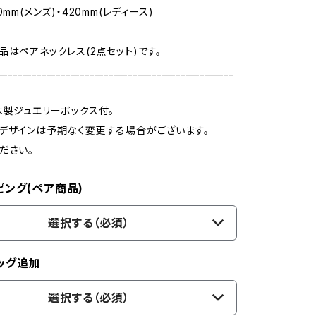
0mm(メンズ)・420mm(レディース)
品はペアネックレス(2点セット)です。
_________________________________________________
木製ジュエリーボックス付。
デザインは予期なく変更する場合がございます。
ださい。
ピング(ペア商品)
選択する（必須）
ッグ追加
選択する（必須）