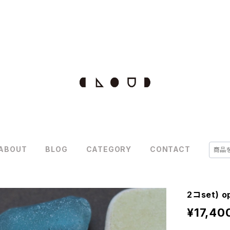
ABOUT
BLOG
CATEGORY
CONTACT
2コset)
¥17,40