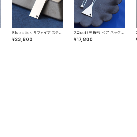
Blue stick サファイア スティ
2コset）三角形 ペア ネックレ
ン
ック メンズ ネックレス シルバ
ス シルバー925
¥23,800
¥17,800
ー925