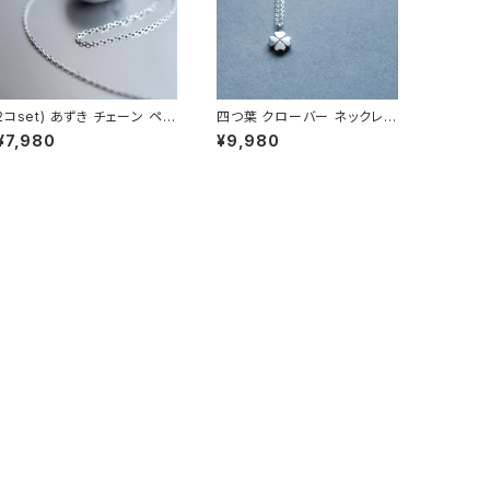
2コset) あずき チェーン ペア
四つ葉 クローバー ネックレス
ネックレス シルバー925
シルバー925 メンズ ユニセッ
¥7,980
¥9,980
クス