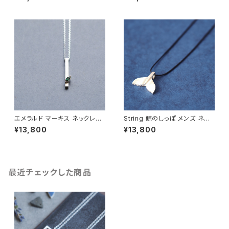
ニセックス
ユニセックス
エメラルド マーキス ネックレス
String 鯨のしっぽ メンズ ネッ
シルバー925 5月誕生石 メンズ
クレス シルバー925
¥13,800
¥13,800
ユニセックス
最近チェックした商品