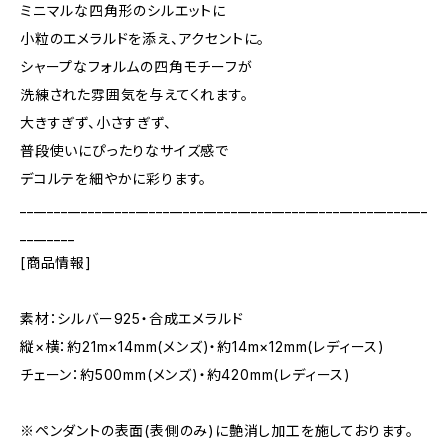
ミニマルな四角形のシルエットに
小粒のエメラルドを添え、アクセントに。
シャープなフォルムの四角モチーフが
洗練された雰囲気を与えてくれます。
大きすぎず、小さすぎず、
普段使いにぴったりなサイズ感で
デコルテを細やかに彩ります。
____________________________________________________________
________
[商品情報]
素材：シルバー925・合成エメラルド
縦×横：約21m×14mm(メンズ)・約14m×12mm(レディース)
チェーン：約500mm(メンズ)・約420mm(レディース)
※ペンダントの表面(表側のみ)に艶消し加工を施しております。