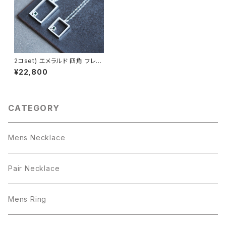
2コset) エメラルド 四角 フレー
ム ペア ネックレス シルバー92
¥22,800
5
CATEGORY
Mens Necklace
Pair Necklace
Mens Ring