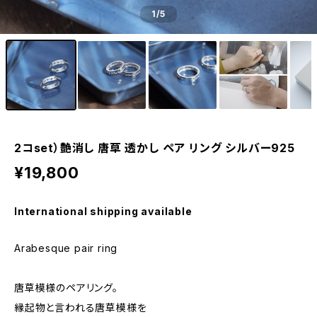
1
/5
2コset）艶消し 唐草 透かし ペア リング シルバー925
¥19,800
International shipping available
Arabesque pair ring
唐草模様のペアリング。
縁起物と言われる唐草模様を