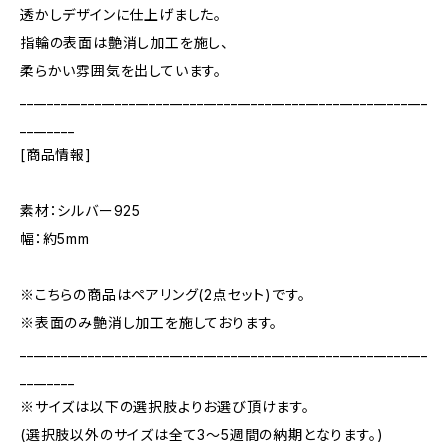
透かしデザインに仕上げました。
指輪の表面は艶消し加工を施し、
柔らかい雰囲気を出しています。
____________________________________________________________
________
[商品情報]
素材：シルバー925
幅：約5mm
※こちらの商品はペアリング(2点セット)です。
※表面のみ艶消し加工を施しております。
____________________________________________________________
________
※サイズは以下の選択肢よりお選び頂けます。
(選択肢以外のサイズは全て3～5週間の納期となります。)