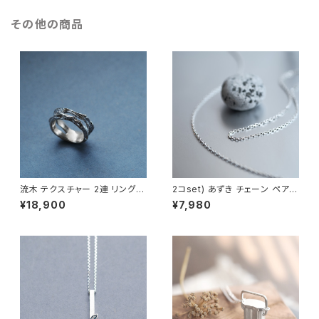
その他の商品
流木 テクスチャー 2連 リング
2コset) あずき チェーン ペア
シルバー925 メンズ ユニセック
ネックレス シルバー925
¥18,900
¥7,980
ス