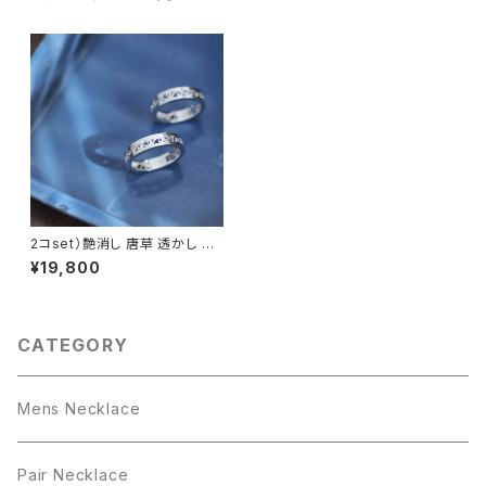
2コset）艶消し 唐草 透かし ペ
ア リング シルバー925
¥19,800
CATEGORY
Mens Necklace
Pair Necklace