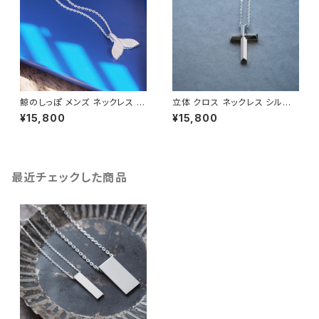
鯨のしっぽ メンズ ネックレス シ
立体 クロス ネックレス シルバ
ルバー925
ー925 メンズ ユニセックス
¥15,800
¥15,800
最近チェックした商品