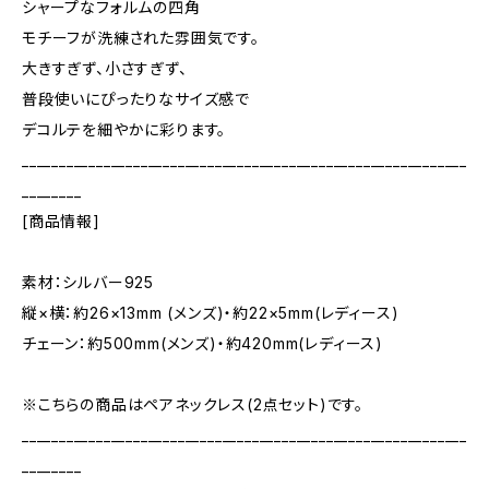
シャープなフォルムの四角
モチーフが洗練された雰囲気です。
大きすぎず、小さすぎず、
普段使いにぴったりなサイズ感で
デコルテを細やかに彩ります。
____________________________________________________________
________
[商品情報]
素材：シルバー925
縦×横：約26×13mm (メンズ)・約22×5mm(レディース)
チェーン：約500mm(メンズ)・約420mm(レディース)
※こちらの商品はペアネックレス(2点セット)です。
____________________________________________________________
________