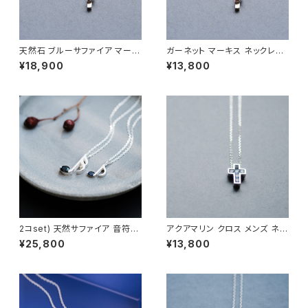
天然石 ブルーサファイア マーキ
ガーネット マーキス ネックレス
ス ネックレス シルバー925 9月
シルバー925 1月誕生石 メンズ
¥18,900
¥13,800
誕生石 メンズ ユニセックス
ユニセックス
2コset) 天然サファイア 音符
アクアマリン クロス メンズ ネッ
ペア ネックレス シルバー925
クレス シルバー925
¥25,800
¥13,800