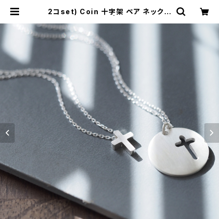
2コset) Coin 十字架 ペア ネックレ
ス シルバー925 | cloud-blue