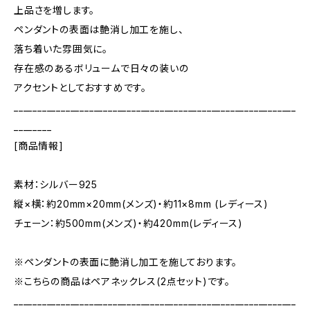
上品さを増します。
ペンダントの表面は艶消し加工を施し、
落ち着いた雰囲気に。
存在感のあるボリュームで日々の装いの
アクセントとしておすすめです。
____________________________________________________________
________
[商品情報]
素材：シルバー925
縦×横：約20mm×20mm(メンズ)・約11×8mm (レディース)
チェーン：約500mm(メンズ)・約420mm(レディース)
※ペンダントの表面に艶消し加工を施しております。
※こちらの商品はペアネックレス(2点セット)です。
____________________________________________________________