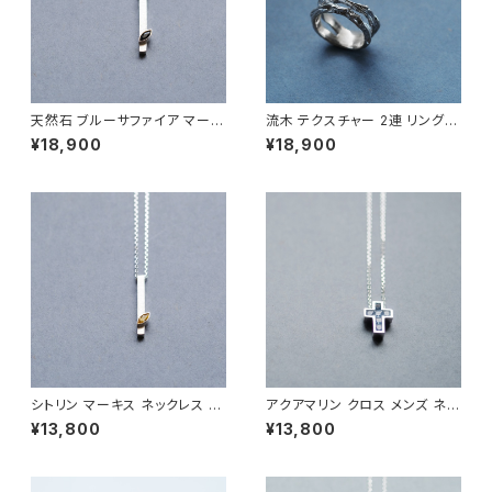
天然石 ブルーサファイア マーキ
流木 テクスチャー 2連 リング
ス ネックレス シルバー925 9月
シルバー925 メンズ ユニセック
¥18,900
¥18,900
誕生石 メンズ ユニセックス
ス
シトリン マーキス ネックレス シ
アクアマリン クロス メンズ ネッ
ルバー925 11月誕生石 メンズ
クレス シルバー925
¥13,800
¥13,800
ユニセックス