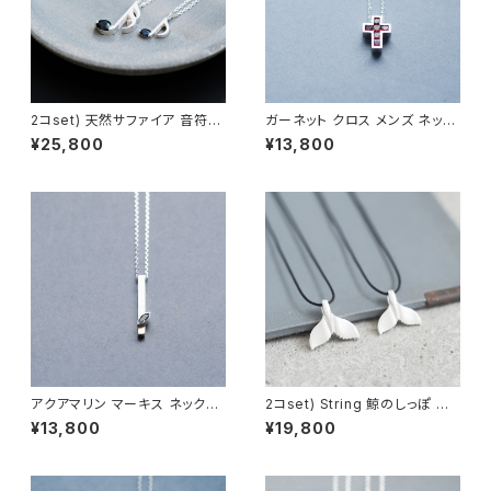
2コset) 天然サファイア 音符
ガーネット クロス メンズ ネック
ペア ネックレス シルバー925
レス シルバー925
¥25,800
¥13,800
アクアマリン マーキス ネックレ
2コset) String 鯨のしっぽ ペ
ス シルバー925 3月誕生石 メ
ア ネックレス シルバー925
¥13,800
¥19,800
ンズ ユニセックス