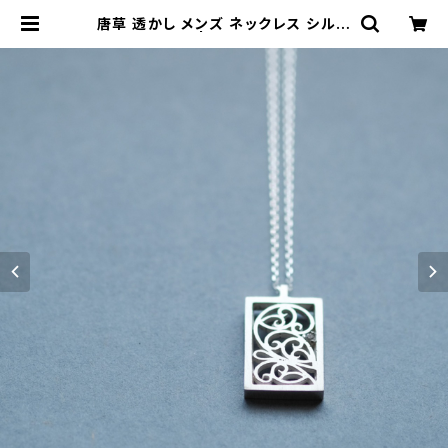
唐草 透かし メンズ ネックレス シルバ
ー925 | cloud-blue