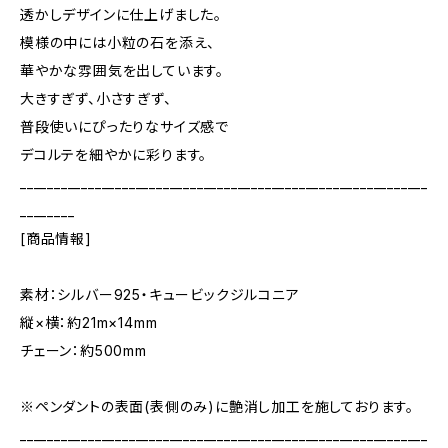
透かしデザインに仕上げました。
模様の中には小粒の石を添え、
華やかな雰囲気を出しています。
大きすぎず、小さすぎず、
普段使いにぴったりなサイズ感で
デコルテを細やかに彩ります。
____________________________________________________________
________
[商品情報]
素材：シルバー925・キュービックジルコニア
縦×横：約21m×14mm
チェーン：約500mm
※ペンダントの表面(表側のみ)に艶消し加工を施しております。
____________________________________________________________