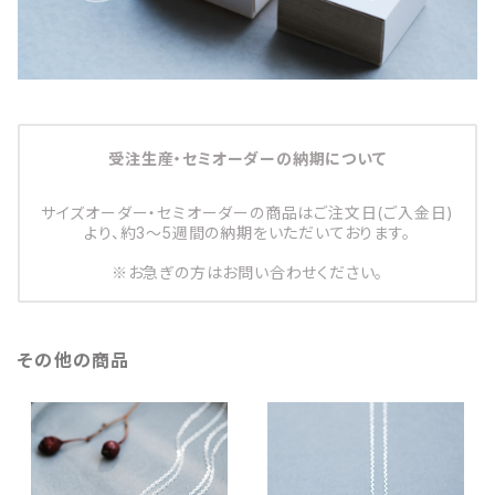
受注生産・セミオーダーの納期について
サイズオーダー・セミオーダーの商品はご注文日(ご入金日)
より、約3～5週間の納期をいただいております。
※お急ぎの方はお問い合わせください。
その他の商品