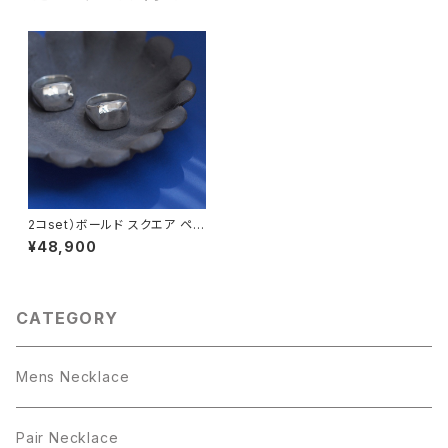
2コset）ボールド スクエア ペア
リング シルバー925
¥48,900
CATEGORY
Mens Necklace
Pair Necklace