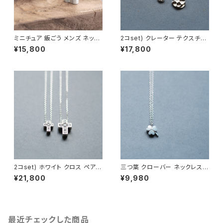
ミニチュア 飯ごう メンズ ネック
2コset) クレーター テクスチャ
レス シルバー925
ー ペア ネックレス シルバー92
¥15,800
¥17,800
5
2コset) ホワイト クロス ペア
三つ葉 クローバー ネックレス
ネックレス シルバー925
シルバー925 メンズ ユニセック
¥21,800
¥9,980
ス
最近チェックした商品