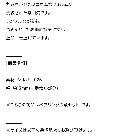
丸みを帯びたミニマムなフォルムが
洗練された雰囲気です。
シンプルながらも、
つるんとした表面の質感に拘り、
上品に仕上げています。
____________________________________________________________
________
[商品情報]
素材：シルバー925
幅：約13mm(一番太い部分)
※こちらの商品はペアリング(2点セット)です。
____________________________________________________________
________
※サイズは以下の選択肢よりお選び頂けます。