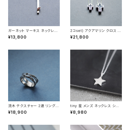
ガーネット マーキス ネックレス
2コset) アクアマリン クロス ペ
シルバー925 1月誕生石 メンズ
ア ネックレス シルバー925
¥13,800
¥21,800
ユニセックス
流木 テクスチャー 2連 リング
tiny 星 メンズ ネックレス シル
シルバー925 メンズ ユニセック
バー925
¥18,900
¥8,980
ス