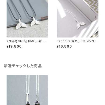
2コset) String 鯨のしっぽ ペ
Sapphire 鯨のしっぽ メンズ ネ
ア ネックレス シルバー925
ックレス シルバー925
¥19,800
¥16,800
最近チェックした商品