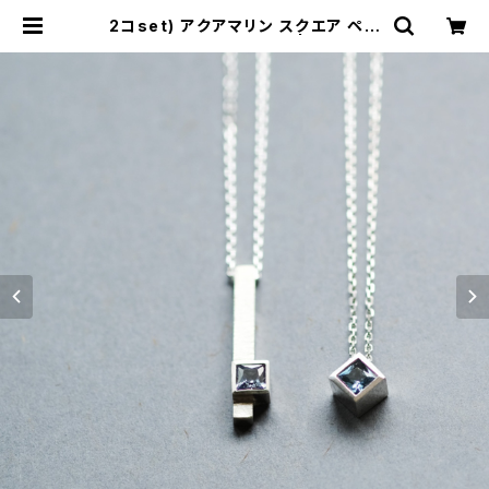
2コset) アクアマリン スクエア ペア
ネックレス シルバー925 | cloud-b
lue