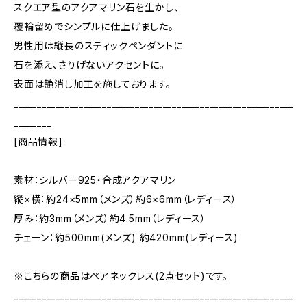
スクエア型のアクアマリン石を生かし、
覆輪留めでシンプルに仕上げました。
男性用は縦長のスティックペンダントに
石を添え、さりげないアクセントに。
表面は艶消し加工を施しております。
____________________________________________________________
________
[商品情報]
素材：シルバー925・合成アクアマリン
縦×横：約24×5mm（メンズ）約6×6mm（レディース）
厚み：約3mm（メンズ）約4.5mm（レディース）
チェーン：約500mm(メンズ) 約420mm(レディース)
※こちらの商品はペアネックレス(2点セット)です。
____________________________________________________________