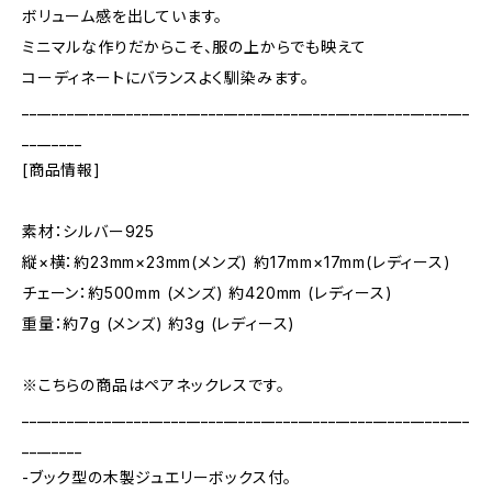
ボリューム感を出しています。
ミニマルな作りだからこそ、服の上からでも映えて
コーディネートにバランスよく馴染みます。
____________________________________________________________
________
[商品情報]
素材：シルバー925
縦×横：約23mm×23mm(メンズ) 約17mm×17mm(レディース)
チェーン：約500mm (メンズ) 約420mm (レディース)
重量：約7g (メンズ) 約3g (レディース)
※こちらの商品はペアネックレスです。
____________________________________________________________
________
-ブック型の木製ジュエリーボックス付。