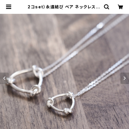
2コset）永遠結び ペア ネックレス シ
ルバー925 | cloud-blue