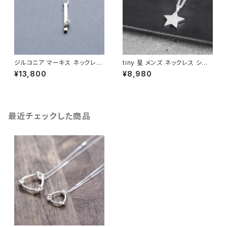
ジルコニア マーキス ネックレス
tiny 星 メンズ ネックレス シル
シルバー925 メンズ ユニセック
バー925
¥13,800
¥8,980
ス
最近チェックした商品