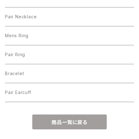
Pair Necklace
Mens Ring
Pair Ring
Bracelet
Pair Earcuff
商品一覧に戻る