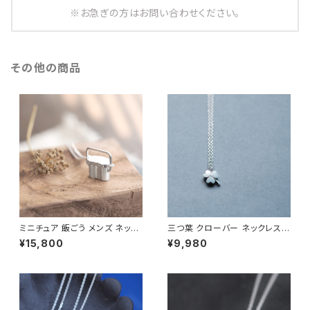
※お急ぎの方はお問い合わせください。
その他の商品
ミニチュア 飯ごう メンズ ネック
三つ葉 クローバー ネックレス
レス シルバー925
シルバー925 メンズ ユニセック
¥15,800
¥9,980
ス