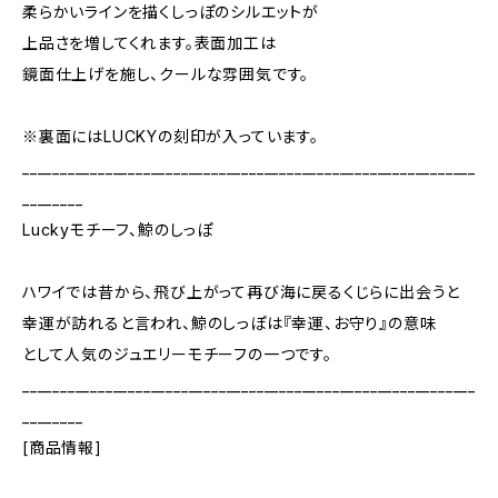
柔らかいラインを描くしっぽのシルエットが
上品さを増してくれます。表面加工は
鏡面仕上げを施し、クールな雰囲気です。
※裏面にはLUCKYの刻印が入っています。
____________________________________________________________
________
Luckyモチーフ、鯨のしっぽ
ハワイでは昔から、飛び上がって再び海に戻るくじらに出会うと
幸運が訪れると言われ、鯨のしっぽは『幸運、お守り』の意味
として人気のジュエリーモチーフの一つです。
____________________________________________________________
________
[商品情報]