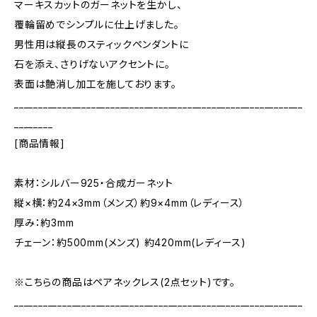
マーキスカットのガーネットを生かし、
覆輪留めでシンプルに仕上げました。
男性用は縦長のスティックペンダントに
石を添え、さりげないアクセントに。
表面は艶消し加工を施しております。
____________________________________________________________
________
[商品情報]
素材：シルバー925・合成ガーネット
縦×横：約24×3mm（メンズ）約9×4mm（レディース）
厚み：約3mm
チェーン：約500mm(メンズ) 約420mm(レディース)
※こちらの商品はペアネックレス(2点セット)です。
____________________________________________________________