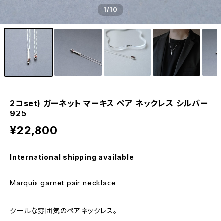
1
/10
2コset) ガーネット マーキス ペア ネックレス シルバー
925
¥22,800
International shipping available
Marquis garnet pair necklace
クールな雰囲気のペアネックレス。