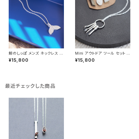
鯨のしっぽ メンズ ネックレス シ
Mini アウトドア ツール セット メ
ルバー925
ンズ ネックレス シルバー925
¥15,800
¥15,800
最近チェックした商品