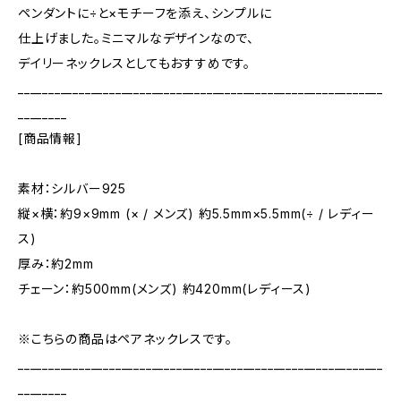
ペンダントに÷と×モチーフを添え、シンプルに
仕上げました。ミニマルなデザインなので、
デイリーネックレスとしてもおすすめです。
____________________________________________________________
________
[商品情報]
素材：シルバー925
縦×横：約9×9mm (× / メンズ) 約5.5mm×5.5mm(÷ / レディー
ス)
厚み：約2mm
チェーン：約500mm(メンズ) 約420mm(レディース)
※こちらの商品はペアネックレスです。
____________________________________________________________
________