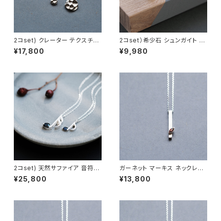
2コset) クレーター テクスチャ
2コset）希少石 シュンガイト ペ
ー ペア ネックレス シルバー92
ア ネックレス シルバー925
¥17,800
¥9,980
5
2コset) 天然サファイア 音符
ガーネット マーキス ネックレス
ペア ネックレス シルバー925
シルバー925 1月誕生石 メンズ
¥25,800
¥13,800
ユニセックス