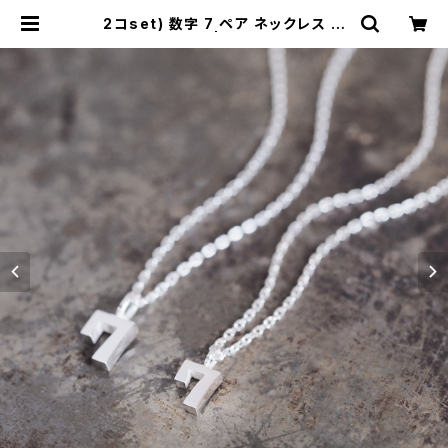
2コset) 数字 7 ペア ネックレス シ
ルバー925 | cloud-blue