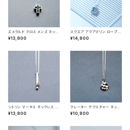
エメラルド クロス メンズ ネック
スクエア アクアマリン ロープ メ
レス シルバー925
ンズ ネックレス シルバー925
¥13,800
¥14,800
シトリン マーキス ネックレス シ
クレーター テクスチャー ネック
ルバー925 11月誕生石 メンズ
レス シルバー925 メンズ ユニ
¥13,800
¥10,800
ユニセックス
セックス