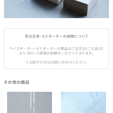
受注生産・セミオーダーの納期について
サイズオーダー・セミオーダーの商品はご注文日(ご入金日)
より、約3～5週間の納期をいただいております。
※お急ぎの方はお問い合わせください。
その他の商品