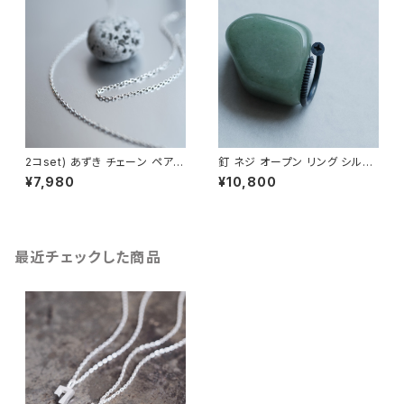
2コset) あずき チェーン ペア
釘 ネジ オープン リング シルバ
ネックレス シルバー925
ー925 いぶし銀 メンズ ユニセッ
¥7,980
¥10,800
クス
最近チェックした商品