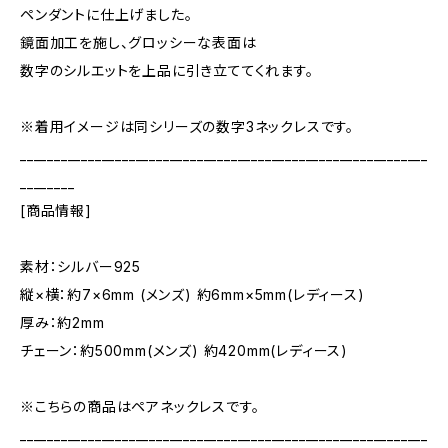
ペンダントに仕上げました。
鏡面加工を施し、グロッシーな表面は
数字のシルエットを上品に引き立ててくれます。
※着用イメージは同シリーズの数字3ネックレスです。
____________________________________________________________
________
[商品情報]
素材：シルバー925
縦×横：約7×6mm (メンズ) 約6mm×5mm(レディース)
厚み：約2mm
チェーン：約500mm(メンズ) 約420mm(レディース)
※こちらの商品はペアネックレスです。
____________________________________________________________