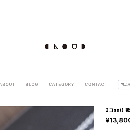
ABOUT
BLOG
CATEGORY
CONTACT
2コset)
¥13,80