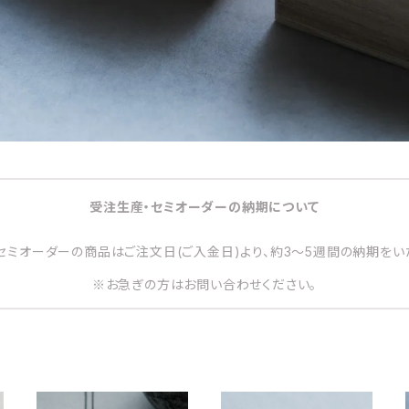
受注生産・セミオーダーの納期について
セミオーダーの商品はご注文日(ご入金日)より、約3～5週間の納期をい
※お急ぎの方はお問い合わせください。