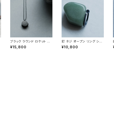
ブラック ラウンド ロケット コ
釘 ネジ オープン リング シル
5
ード ネックレス シルバー925
バー925 いぶし銀 メンズ ユ
¥15,800
¥10,800
メンズ ユニセックス
ニセックス