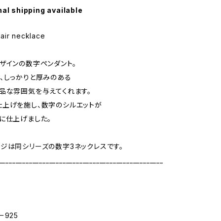
nal shipping available
air necklace
ザインの数字ペンダント。
、しっかりと厚みのある
品な雰囲気を与えてくれます。
上げを施し、数字のシルエットが
に仕上げました。
ジは同シリーズの数字3ネックレスです。
_________________________________________________
ー925