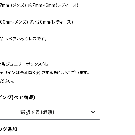
7mm (メンズ) 約7mm×6mm(レディース)
m
00mm(メンズ) 約420mm(レディース)
品はペアネックレスです。
_________________________________________________
木製ジュエリーボックス付。
デザインは予期なく変更する場合がございます。
ださい。
ピング(ペア商品)
選択する（必須）
ッグ追加