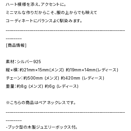
ハート模様を添え、アクセントに。
ミニマルな作りだからこそ、服の上からでも映えて
コーディネートにバランスよく馴染みます。
____________________________________________________________
________
[商品情報]
素材：シルバー925
縦×横：約21mm×15mm(メンズ) 約19mm×14mm(レディース)
チェーン：約500mm (メンズ) 約420mm (レディース)
重量：約8g (メンズ) 約6g (レディース)
※こちらの商品はペアネックレスです。
____________________________________________________________
________
-ブック型の木製ジュエリーボックス付。