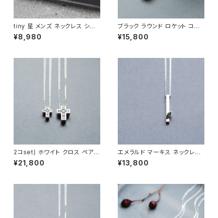
tiny 星 メンズ ネックレス シル
ブラック ラウンド ロケット コー
バー925
ド ネックレス シルバー925 メン
¥8,980
¥15,800
ズ ユニセックス
2コset) ホワイト クロス ペア
エメラルド マーキス ネックレス
ネックレス シルバー925
シルバー925 5月誕生石 メンズ
¥21,800
¥13,800
ユニセックス