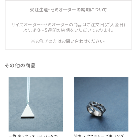
受注生産・セミオーダーの納期について
サイズオーダー・セミオーダーの商品はご注文日(ご入金日)
より、約3～5週間の納期をいただいております。
※お急ぎの方はお問い合わせください。
その他の商品
三角 ネックレス シルバー925
流木 テクスチャー 2連 リング