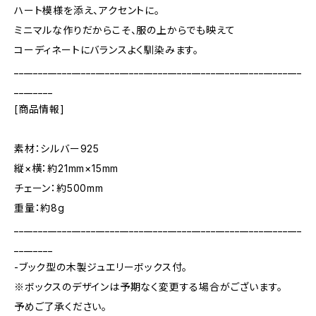
ハート模様を添え、アクセントに。
ミニマルな作りだからこそ、服の上からでも映えて
コーディネートにバランスよく馴染みます。
____________________________________________________________
________
[商品情報]
素材：シルバー925
縦×横：約21mm×15mm
チェーン：約500mm
重量：約8g
____________________________________________________________
________
-ブック型の木製ジュエリーボックス付。
※ボックスのデザインは予期なく変更する場合がございます。
予めご了承ください。