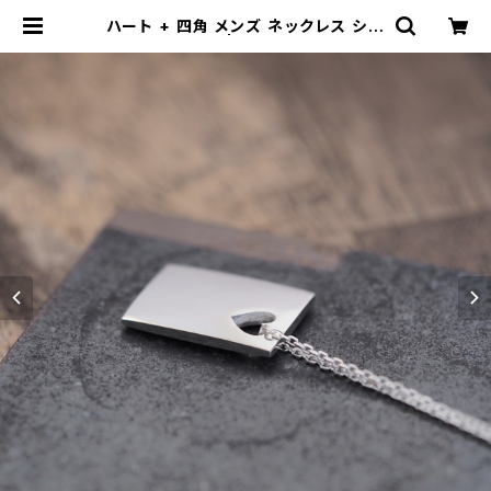
ハート + 四角 メンズ ネックレス シル
バー925 | cloud-blue