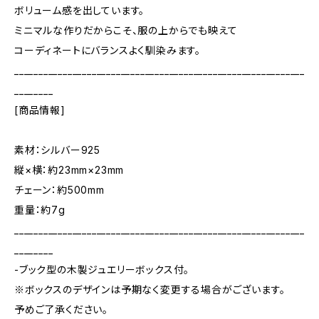
ボリューム感を出しています。
ミニマルな作りだからこそ、服の上からでも映えて
コーディネートにバランスよく馴染みます。
____________________________________________________________
________
[商品情報]
素材：シルバー925
縦×横：約23mm×23mm
チェーン：約500mm
重量：約7g
____________________________________________________________
________
-ブック型の木製ジュエリーボックス付。
※ボックスのデザインは予期なく変更する場合がございます。
予めご了承ください。