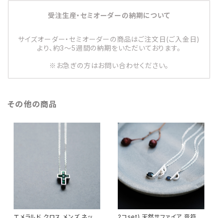
受注生産・セミオーダーの納期について
サイズオーダー・セミオーダーの商品はご注文日(ご入金日)
より、約3～5週間の納期をいただいております。
※お急ぎの方はお問い合わせください。
その他の商品
エメラルド クロス メンズ ネック
2コset) 天然サファイア 音符