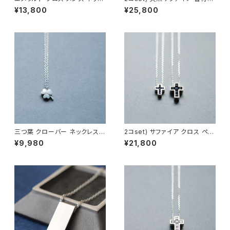
レス シルバー925
ペア ネックレス シルバー925
¥13,800
¥25,800
三つ葉 クローバー ネックレス
2コset) サファイア クロス ペア
シルバー925 メンズ ユニセック
ネックレス シルバー925
¥9,980
¥21,800
ス