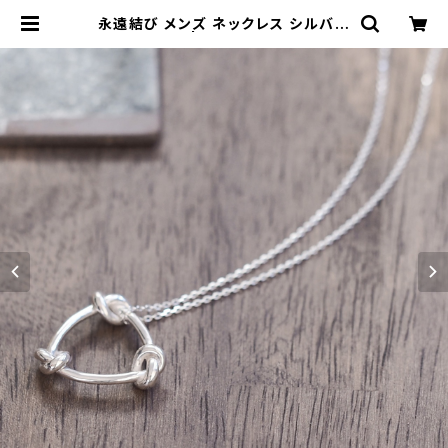
永遠結び メンズ ネックレス シルバー
925 | cloud-blue