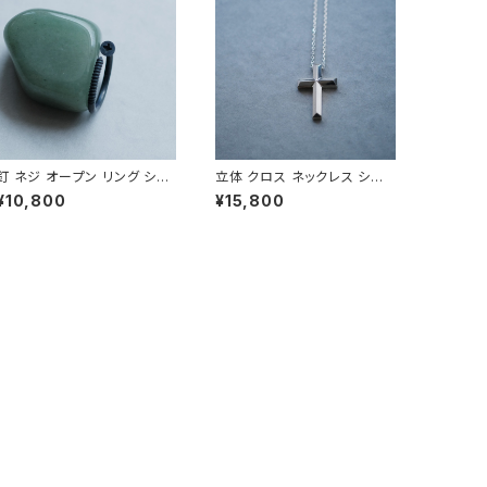
釘 ネジ オープン リング シル
立体 クロス ネックレス シル
バー925 いぶし銀 メンズ ユ
バー925 メンズ ユニセックス
¥10,800
¥15,800
ニセックス