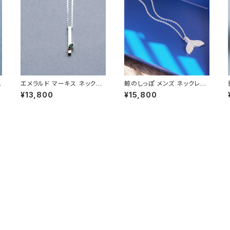
ス
エメラルド マーキス ネックレ
鯨のしっぽ メンズ ネックレス
ス シルバー925 5月誕生石 メ
シルバー925
¥13,800
¥15,800
ンズ ユニセックス