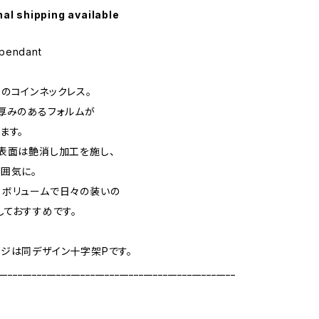
nal shipping available
pendant
のコインネックレス。
厚みのあるフォルムが
ます。
表面は艶消し加工を施し、
囲気に。
るボリュームで日々の装いの
しておすすめです。
ジは同デザイン十字架Pです。
_________________________________________________