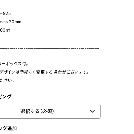
ー925
mm×20mm
00㎜
_________________________________________________
リーボックス付。
デザインは予期なく変更する場合がございます。
ださい。
ピング
選択する（必須）
ッグ追加