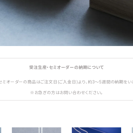
受注生産・セミオーダーの納期について
セミオーダーの商品はご注文日(ご入金日)より、約3～5週間の納期をい
※お急ぎの方はお問い合わせください。