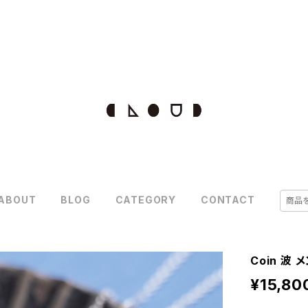
ABOUT
BLOG
CATEGORY
CONTACT
Coin 波
¥15,80