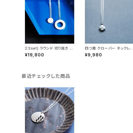
2コset) ラウンド 切り抜き ペ
四つ葉 クローバー ネックレ
ア ネックレス シルバー925
シルバー925 メンズ ユニセッ
¥19,800
¥9,980
クス
最近チェックした商品