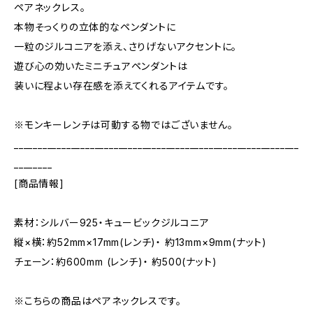
ペアネックレス。
本物そっくりの立体的なペンダントに
一粒のジルコニアを添え、さりげないアクセントに。
遊び心の効いたミニチュアペンダントは
装いに程よい存在感を添えてくれるアイテムです。
※モンキーレンチは可動する物ではございません。
____________________________________________________________
________
[商品情報]
素材：シルバー925・キュービックジルコニア
縦×横：約52mm×17mm(レンチ)・ 約13mm×9mm(ナット)
チェーン：約600mm (レンチ)・ 約500(ナット)
※こちらの商品はペアネックレスです。