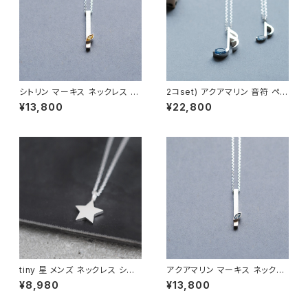
シトリン マーキス ネックレス シ
2コset) アクアマリン 音符 ペア
ルバー925 11月誕生石 メンズ
ネックレス シルバー925
¥13,800
¥22,800
ユニセックス
tiny 星 メンズ ネックレス シル
アクアマリン マーキス ネックレ
バー925
ス シルバー925 3月誕生石 メ
¥8,980
¥13,800
ンズ ユニセックス