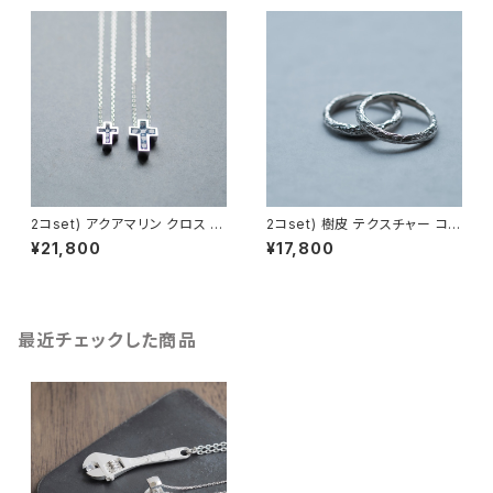
2コset) アクアマリン クロス ペ
2コset) 樹皮 テクスチャー コン
ア ネックレス シルバー925
ビ ペア リング シルバー925
¥21,800
¥17,800
最近チェックした商品