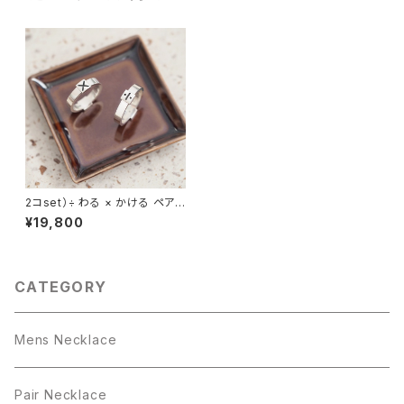
2コset）÷ わる × かける ペア
リング シルバー925
¥19,800
CATEGORY
Mens Necklace
Pair Necklace