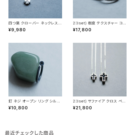
四つ葉 クローバー ネックレス
2コset) 樹皮 テクスチャー コン
シルバー925 メンズ ユニセック
ビ ペア リング シルバー925
¥9,980
¥17,800
ス
釘 ネジ オープン リング シルバ
2コset) サファイア クロス ペア
ー925 いぶし銀 メンズ ユニセッ
ネックレス シルバー925
¥10,800
¥21,800
クス
最近チェックした商品