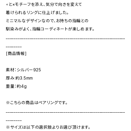
÷と×モチーフを添え、気分で向きを変えて
着けられるリングに仕上げました。
ミニマルなデザインなので、お持ちの指輪との
馴染みがよく、指輪コーディネートが楽しめます。
____________________________________________________________
________
[商品情報]
素材：シルバー925
厚み:約3.5mm
重量：約4g
※こちらの商品はペアリングです。
____________________________________________________________
________
※サイズは以下の選択肢よりお選び頂けます。