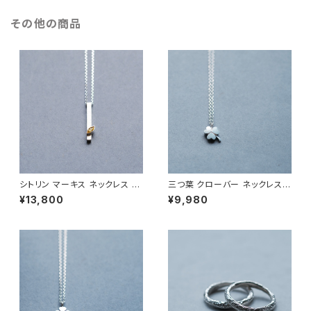
その他の商品
シトリン マーキス ネックレス シ
三つ葉 クローバー ネックレス
ルバー925 11月誕生石 メンズ
シルバー925 メンズ ユニセック
¥13,800
¥9,980
ユニセックス
ス