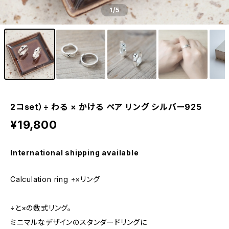
1
/5
2コset）÷ わる × かける ペア リング シルバー925
¥19,800
International shipping available
Calculation ring ÷×リング
÷と×の数式リング。
ミニマルなデザインのスタンダードリングに