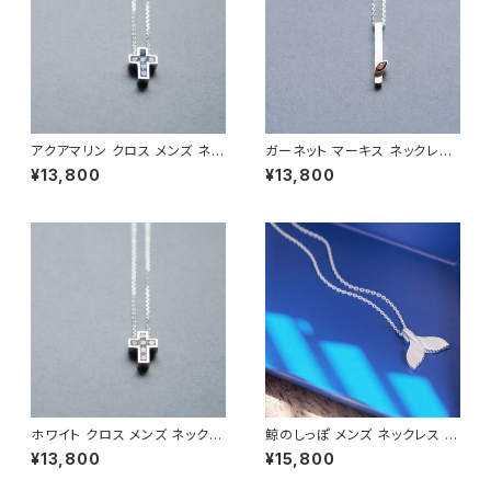
アクアマリン クロス メンズ ネッ
ガーネット マーキス ネックレス
クレス シルバー925
シルバー925 1月誕生石 メンズ
¥13,800
¥13,800
ユニセックス
ホワイト クロス メンズ ネックレ
鯨のしっぽ メンズ ネックレス シ
ス シルバー925
ルバー925
¥13,800
¥15,800