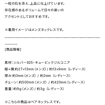
一粒の石を添え、上品に仕上げています。
存在感のあるボリュームで日々の装いの
アクセントとしておすすめです。
※着用イメージはメンズネックレスです。
____________________________________________________________
________
[商品情報]
素材：シルバー925・キュービックジルコニア
縦×横:約27×13mm（メンズ）/ 約13×9mm （レディース）
厚み:約3mm（メンズ） / 約2mm （レディース）
チェーン：約500mm（メンズ） / 約420mm（レディース）
重量：約9g（メンズ）/ 約3g （レディース）
※こちらの商品はペアネックレスです。