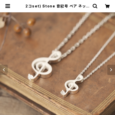
2コset) Stone 音記号 ペア ネック
レス シルバー925 | cloud-blue