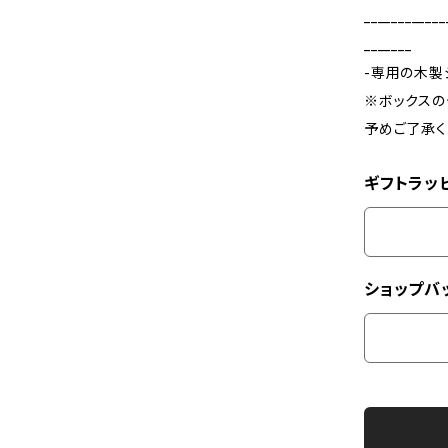
____________
_______
-専用の木製
※ボックスの
予めご了承く
ギフトラッ
ショップバ