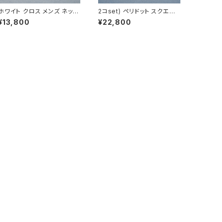
ホワイト クロス メンズ ネック
2コset) ペリドット スクエア
レス シルバー925
ペア ネックレス シルバー925
¥13,800
¥22,800