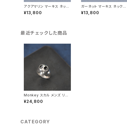
アクアマリン マーキス ネック
ガーネット マーキス ネックレ
レス シルバー925 3月誕生石
ス シルバー925 1月誕生石 
¥13,800
¥13,800
メンズ ユニセックス
ンズ ユニセックス
最近チェックした商品
Monkey スカル メンズ リン
グ シルバー925
¥24,800
CATEGORY