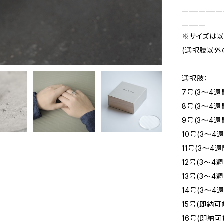
____________
_______
※サイズは以
(選択肢以外
選択肢：
7号(3～4週
8号(3～4週
9号(3～4週
10号(3～4
11号(3～4週
12号(3～4
13号(3～4
14号(3～4
15号(即納可
16号(即納可