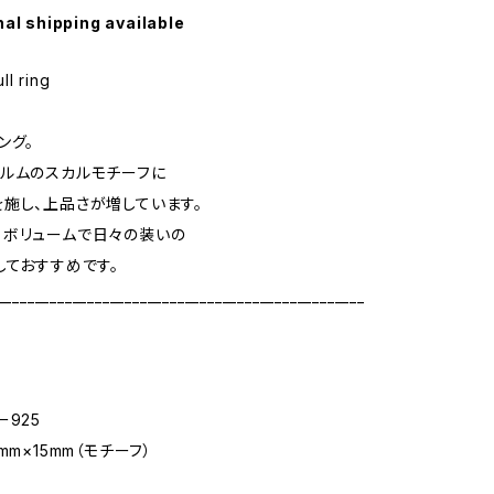
nal shipping available
l ring
ング。
ルムのスカルモチーフに
施し、上品さが増しています。
るボリュームで日々の装いの
しておすすめです。
_________________________________________________
ー925
mm×15mm（モチーフ）