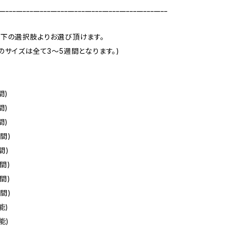
_________________________________________________
下の選択肢よりお選び頂けます。
のサイズは全て3～5週間となります。)
間)
間)
間)
週間)
間)
週間)
週間)
週間)
能)
能)