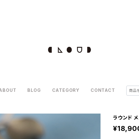
ABOUT
BLOG
CATEGORY
CONTACT
ラウンド メ
¥18,90