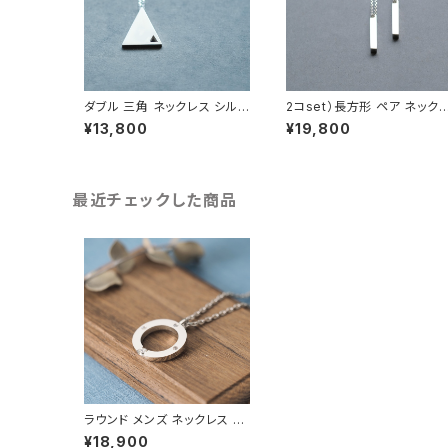
ダブル 三角 ネックレス シルバ
2コset）長方形 ペア ネック
ー925 メンズ ユニセックス
ス シルバー925
¥13,800
¥19,800
最近チェックした商品
ラウンド メンズ ネックレス シ
ルバー925
¥18,900