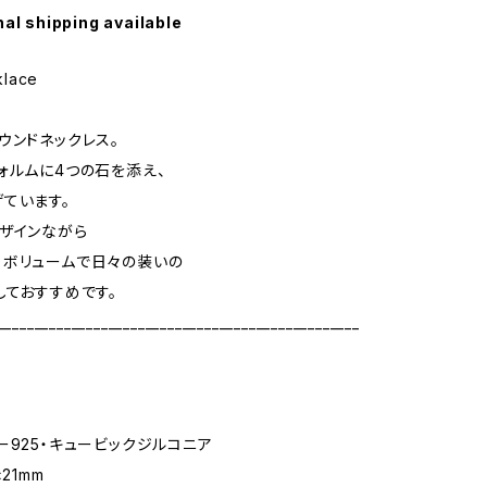
nal shipping available
klace
ウンドネックレス。
ォルムに4つの石を添え、
ています。
ザインながら
るボリュームで日々の装いの
しておすすめです。
_________________________________________________
ー925・キュービックジルコニア
21mm