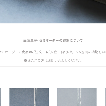
受注生産・セミオーダーの納期について
セミオーダーの商品はご注文日(ご入金日)より、約3～5週間の納期をい
※お急ぎの方はお問い合わせください。