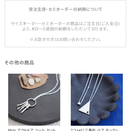
受注生産・セミオーダーの納期について
サイズオーダー・セミオーダーの商品はご注文日(ご入金日)
より、約3～5週間の納期をいただいております。
※お急ぎの方はお問い合わせください。
その他の商品
Mini アウトドア ツール セット メ
2コset）三角形 ペア ネックレス