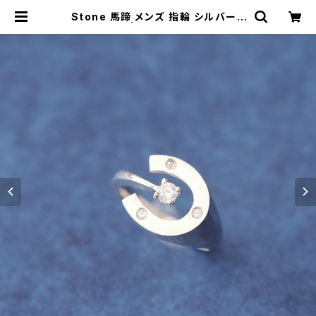
Stone 馬蹄 メンズ 指輪 シルバー9
25 | cloud-blue