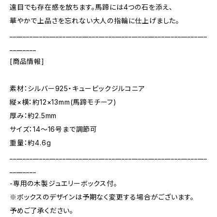
遠目でも存在感を放ちます。馬蹄には4つの石を添え、
華やかで上品さを忘れない大人の指輪に仕上げました。
____________________________________________________________
________
[商品情報]
素材：シルバー925・キュービックジルコニア
縦×横：約12×13mm(馬蹄モチーフ)
厚み：約2.5mm
サイズ：14～16号まで調節可
重量：約4.6g
____________________________________________________________
________
-専用の木製ジュエリーボックス付。
※ボックスのデザインは予期なく変更する場合がございます。
予めご了承ください。