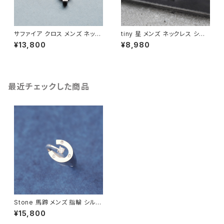
サファイア クロス メンズ ネック
tiny 星 メンズ ネックレス シル
レス シルバー925
バー925
¥13,800
¥8,980
最近チェックした商品
Stone 馬蹄 メンズ 指輪 シルバ
ー925
¥15,800