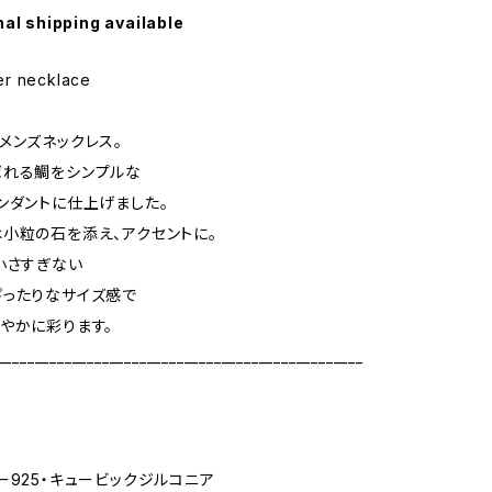
nal shipping available
r necklace
メンズネックレス。
ばれる鯛をシンプルな
ンダントに仕上げました。
小粒の石を添え、アクセントに。
小さすぎない
ったりなサイズ感で
やかに彩ります。
_________________________________________________
ー925・キュービックジルコニア