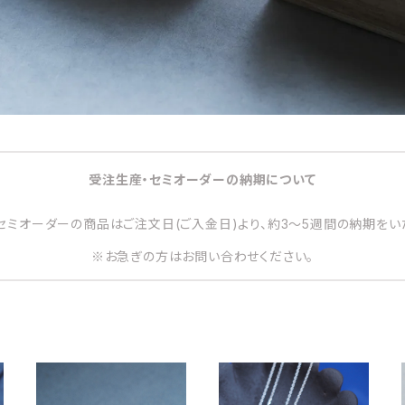
受注生産・セミオーダーの納期について
セミオーダーの商品はご注文日(ご入金日)より、約3～5週間の納期をい
※お急ぎの方はお問い合わせください。