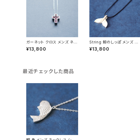
ガーネット クロス メンズ ネッ
String 鯨のしっぽ メンズ ネ
クレス シルバー925
ックレス シルバー925
¥13,800
¥13,800
最近チェックした商品
鯛 魚 メンズ ネックレス シル