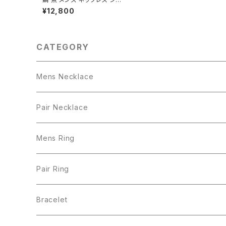
バー925
¥12,800
CATEGORY
Mens Necklace
Pair Necklace
Mens Ring
Pair Ring
Bracelet