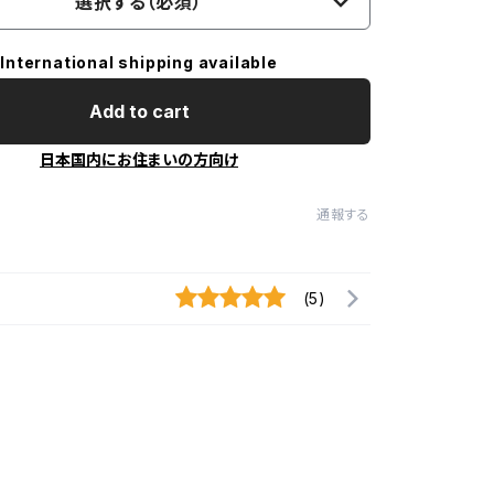
選択する（必須）
International shipping available
Add to cart
日本国内にお住まいの方向け
通報する
(5)