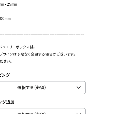
mm×25mm
m
00mm
_________________________________________________
ジュエリーボックス付。
デザインは予期なく変更する場合がございます。
ださい。
ピング
選択する（必須）
ッグ追加