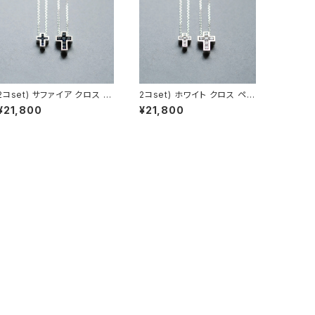
2コset) サファイア クロス ペ
2コset) ホワイト クロス ペア
ア ネックレス シルバー925
ネックレス シルバー925
¥21,800
¥21,800