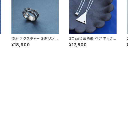
流木 テクスチャー 2連 リング
2コset）三角形 ペア ネックレ
シルバー925 メンズ ユニセッ
ス シルバー925
¥18,900
¥17,800
クス