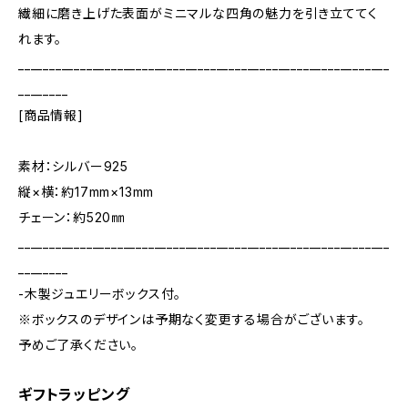
繊細に磨き上げた表面がミニマルな四角の魅力を引き立ててく
れます。
____________________________________________________________
________
[商品情報]
素材：シルバー925
縦×横：約17mm×13mm
チェーン：約520㎜
____________________________________________________________
________
-木製ジュエリーボックス付。
※ボックスのデザインは予期なく変更する場合がございます。
予めご了承ください。
ギフトラッピング