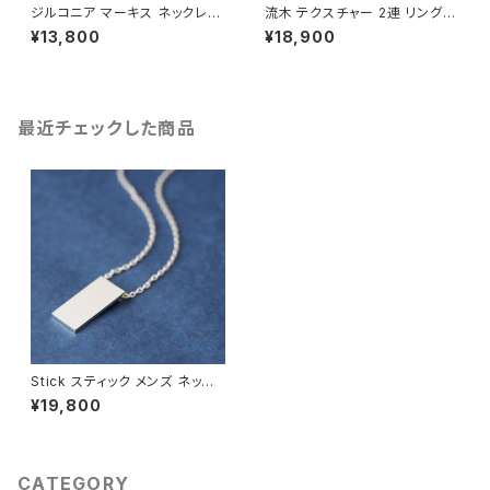
ジルコニア マーキス ネックレス
流木 テクスチャー 2連 リング
シルバー925 メンズ ユニセック
シルバー925 メンズ ユニセック
¥13,800
¥18,900
ス
ス
最近チェックした商品
Stick スティック メンズ ネック
レス シルバー925
¥19,800
CATEGORY