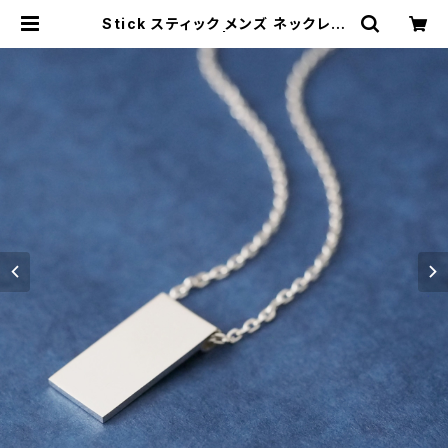
Stick スティック メンズ ネックレス
シルバー925 | cloud-blue